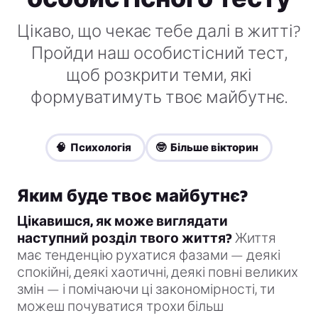
Цікаво, що чекає тебе далі в житті?
Пройди наш особистісний тест,
щоб розкрити теми, які
формуватимуть твоє майбутнє.
🧠 Психологія
🤓 Більше вікторин
Яким буде твоє майбутнє?
Цікавишся, як може виглядати
наступний розділ твого життя?
Життя
має тенденцію рухатися фазами — деякі
спокійні, деякі хаотичні, деякі повні великих
змін — і помічаючи ці закономірності, ти
можеш почуватися трохи більш