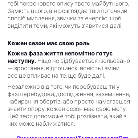
тобі покрокового опису твого майбутнього.
Замість цього, він розглядає твій поточний
спосіб мислення, звички та енергію, щоб
виділити теми, які можуть з’явитися далі.
Кожен сезон має свою роль
Кожна фаза життя непомітно готує
наступну.
Ніщо не відбувається ізольовано
— зростання, відпочинок, ясність і зміни,
все це впливає на те, що буде далі.
Незалежно від того, чи перебуваєш ти у
фазі перебудови, дослідження, заземлення,
набирання обертів, або просто намагаєшся
знайти опору, кожен сезон має свою мету.
Цей тест допоможе тобі розпізнати, який з
них може наближатися.