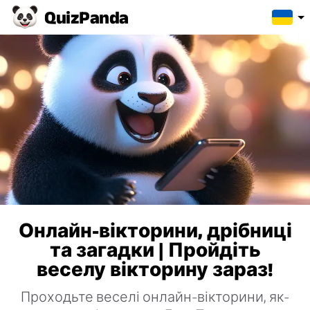
Quiz
Panda
Онлайн-вікторини, дрібниці
та загадки | Пройдіть
веселу вікторину зараз!
Проходьте веселі онлайн-вікторини, як-