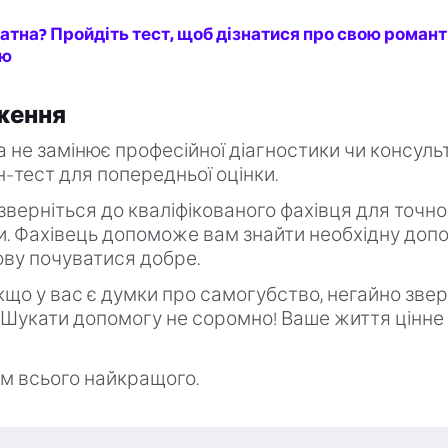
атна? Пройдіть тест, щоб дізнатися про свою роман
ію
ження
а не замінює професійної діагностики чи консульт
-тест для попередньої оцінки.
 зверніться до кваліфікованого фахівця для точно
и. Фахівець допоможе вам знайти необхідну доп
ову почуватися добре.
що у вас є думки про самогубство, негайно звер
Шукати допомогу не соромно! Ваше життя цінне 
м всього найкращого.