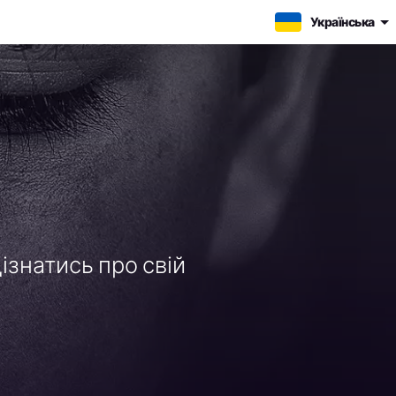
Українська
ізнатись про свій