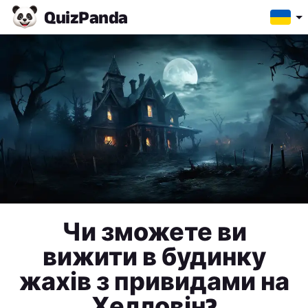
Quiz
Panda
Чи зможете ви
вижити в будинку
жахів з привидами на
Хелловін?