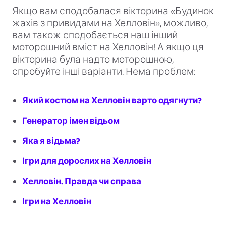
Якщо вам сподобалася вікторина «Будинок
жахів з привидами на Хелловін», можливо,
вам також сподобається наш інший
моторошний вміст на Хелловін! А якщо ця
вікторина була надто моторошною,
спробуйте інші варіанти. Нема проблем:
Який костюм на Хелловін варто одягнути?
Генератор імен відьом
Яка я відьма?
Ігри для дорослих на Хелловін
Хелловін. Правда чи справа
Ігри на Хелловін