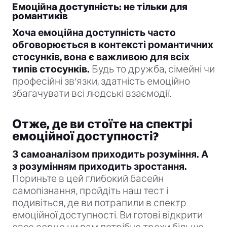
Емоційна доступність: не тільки для
романтиків
Хоча емоційна доступність часто
обговорюється в контексті романтичних
стосунків, вона є важливою для всіх
типів стосунків.
Будь то дружба, сімейні чи
професійні зв’язки, здатність емоційно
збагачувати всі людські взаємодії.
Отже, де ви стоїте на спектрі
емоційної доступності?
З самоаналізом приходить розуміння. А
з розумінням приходить зростання.
Пориньте в цей глибокий басейн
самопізнання, пройдіть наш тест і
подивіться, де ви потрапили в спектр
емоційної доступності. Ви готові відкрити