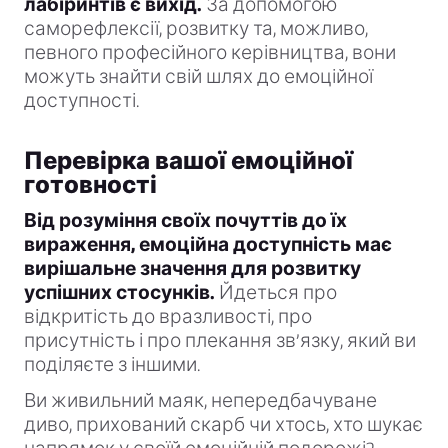
лабіринтів є вихід.
За допомогою
саморефлексії, розвитку та, можливо,
певного професійного керівництва, вони
можуть знайти свій шлях до емоційної
доступності.
Перевірка вашої емоційної
готовності
Від розуміння своїх почуттів до їх
вираження, емоційна доступність має
вирішальне значення для розвитку
успішних стосунків.
Йдеться про
відкритість до вразливості, про
присутність і про плекання зв’язку, який ви
поділяєте з іншими.
Ви живильний маяк, непередбачуване
диво, прихований скарб чи хтось, хто шукає