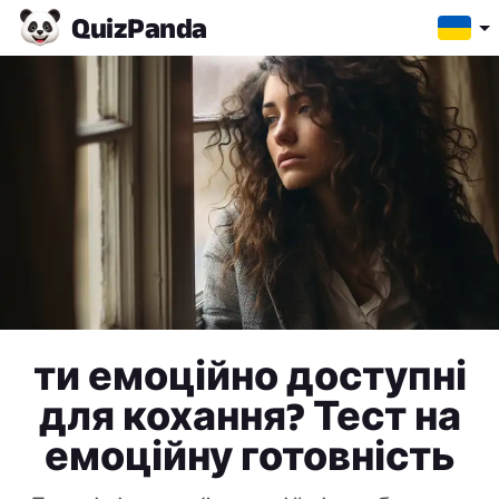
Quiz
Panda
ти емоційно доступні
для кохання? Тест на
емоційну готовність