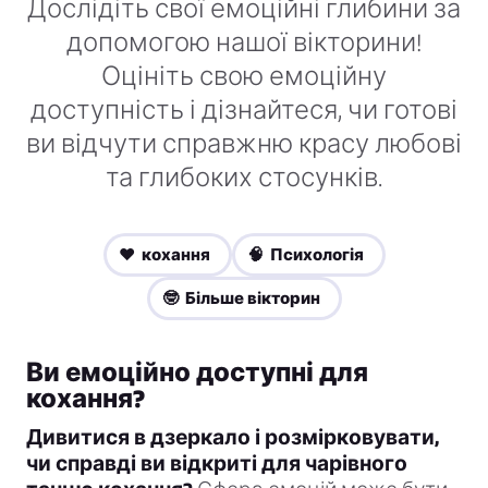
Дослідіть свої емоційні глибини за
допомогою нашої вікторини!
Оцініть свою емоційну
доступність і дізнайтеся, чи готові
ви відчути справжню красу любові
та глибоких стосунків.
❤️ кохання
🧠 Психологія
🤓 Більше вікторин
Ви емоційно доступні для
кохання?
Дивитися в дзеркало і розмірковувати,
чи справді ви відкриті для чарівного