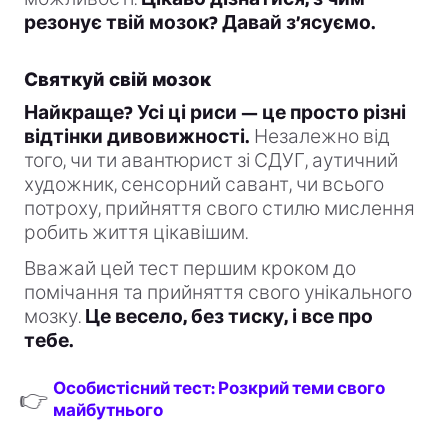
резонує твій мозок? Давай з’ясуємо.
Святкуй свій мозок
Найкраще? Усі ці риси — це просто різні
відтінки дивовижності.
Незалежно від
того, чи ти авантюрист зі СДУГ, аутичний
художник, сенсорний савант, чи всього
потроху, прийняття свого стилю мислення
робить життя цікавішим.
Вважай цей тест першим кроком до
помічання та прийняття свого унікального
мозку.
Це весело, без тиску, і все про
тебе.
Особистісний тест: Розкрий теми свого
👉
майбутнього