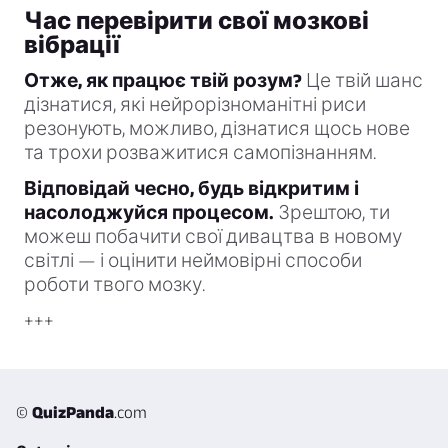
Час перевірити свої мозкові
вібрації
Отже, як працює твій розум?
Це твій шанс
дізнатися, які нейрорізноманітні риси
резонують, можливо, дізнатися щось нове
та трохи розважитися самопізнанням.
Відповідай чесно, будь відкритим і
насолоджуйся процесом.
Зрештою, ти
можеш побачити свої дивацтва в новому
світлі — і оцінити неймовірні способи
роботи твого мозку.
+++
©
QuizPanda
.com