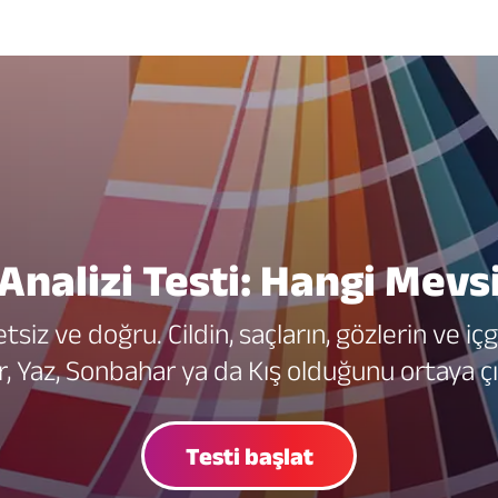
Analizi Testi: Hangi Mev
etsiz ve doğru. Cildin, saçların, gözlerin ve iç
r, Yaz, Sonbahar ya da Kış olduğunu ortaya çı
Testi başlat