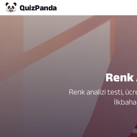
Quiz
Panda
Renk 
Renk analizi testi, ücr
İlkbaha