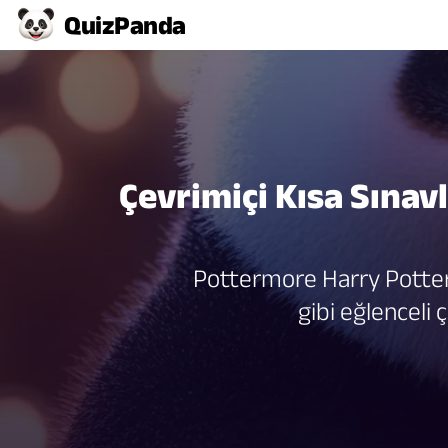
Quiz
Panda
Çevrimiçi Kısa Sınavla
Pottermore Harry Potter
gibi eğlenceli ç