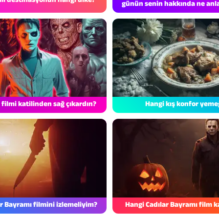
günün senin hakkında ne anla
filmi katilinden sağ çıkardın?
Hangi kış konfor yeme
r Bayramı filmini izlemeliyim?
Hangi Cadılar Bayramı film k