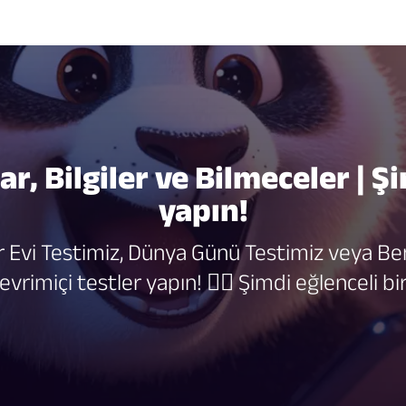
r, Bilgiler ve Bilmeceler | Ş
yapın!
 Evi Testimiz, Dünya Günü Testimiz veya Ben
evrimiçi testler yapın! 🏳‍🌈 Şimdi eğlenceli b