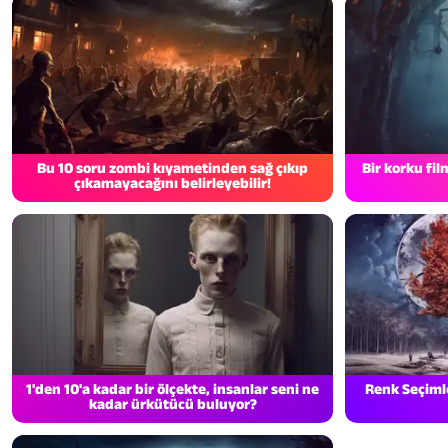
Bu 10 soru zombi kıyametinden sağ çıkıp
Bir korku fi
çıkamayacağını belirleyebilir!
1'den 10'a kadar bir ölçekte, insanlar seni ne
Renk Seçiml
kadar ürkütücü buluyor?