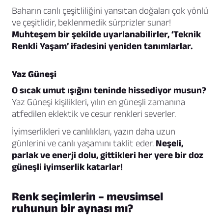
Baharın canlı çeşitliliğini yansıtan doğaları çok yönlü
ve çeşitlidir, beklenmedik sürprizler sunar!
Muhteşem bir şekilde uyarlanabilirler, ‘Teknik
Renkli Yaşam’ ifadesini yeniden tanımlarlar.
Yaz Güneşi
O sıcak umut ışığını teninde hissediyor musun?
Yaz Güneşi kişilikleri, yılın en güneşli zamanına
atfedilen eklektik ve cesur renkleri severler.
İyimserlikleri ve canlılıkları, yazın daha uzun
günlerini ve canlı yaşamını taklit eder.
Neşeli,
parlak ve enerji dolu, gittikleri her yere bir doz
güneşli iyimserlik katarlar!
Renk seçimlerin – mevsimsel
ruhunun bir aynası mı?