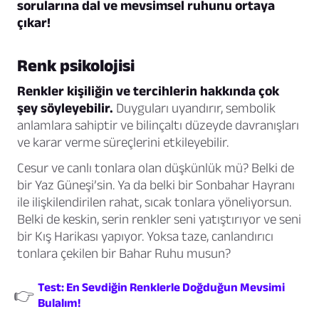
sorularına dal ve mevsimsel ruhunu ortaya
çıkar!
Renk psikolojisi
Renkler kişiliğin ve tercihlerin hakkında çok
şey söyleyebilir.
Duyguları uyandırır, sembolik
anlamlara sahiptir ve bilinçaltı düzeyde davranışları
ve karar verme süreçlerini etkileyebilir.
Cesur ve canlı tonlara olan düşkünlük mü? Belki de
bir Yaz Güneşi’sin. Ya da belki bir Sonbahar Hayranı
ile ilişkilendirilen rahat, sıcak tonlara yöneliyorsun.
Belki de keskin, serin renkler seni yatıştırıyor ve seni
bir Kış Harikası yapıyor. Yoksa taze, canlandırıcı
tonlara çekilen bir Bahar Ruhu musun?
Test: En Sevdiğin Renklerle Doğduğun Mevsimi
👉
Bulalım!