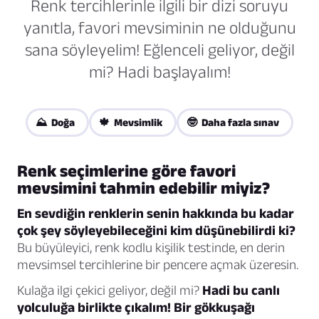
Renk tercihlerinle ilgili bir dizi soruyu
yanıtla, favori mevsiminin ne olduğunu
sana söyleyelim! Eğlenceli geliyor, değil
mi? Hadi başlayalım!
⛰️ Doğa
🍁 Mevsimlik
🤓 Daha fazla sınav
Renk seçimlerine göre favori
mevsimini tahmin edebilir miyiz?
En sevdiğin renklerin senin hakkında bu kadar
çok şey söyleyebileceğini kim düşünebilirdi ki?
Bu büyüleyici, renk kodlu kişilik testinde, en derin
mevsimsel tercihlerine bir pencere açmak üzeresin.
Kulağa ilgi çekici geliyor, değil mi?
Hadi bu canlı
yolculuğa birlikte çıkalım! Bir gökkuşağı