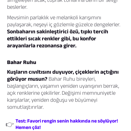
beslerler.
Mevsimin parlaklık ve melankoli karışımını
paylaşarak, neşeyi iç gözlemle güzelce dengelerler.
Sonbaharın sakinleştirici özü, tıpkı tercih
ettikleri sıcak renkler gibi, bu konfor
arayanlarla rezonansa girer.
Bahar Ruhu
Kuşların cıvıltısını duyuyor, çiçeklerin açtığını
görüyor musun?
Bahar Ruhu bireyleri,
başlangıçların, yaşamın yeniden uyanışının berrak,
açık renklerine çekilirler. Değişimi memnuniyetle
karşılarlar, yeniden doğuşu ve büyümeyi
somutlaştırırlar.
Test: Favori rengin senin hakkında ne söylüyor!
👉
Hemen çöz!