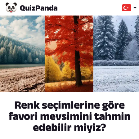
Quiz
Panda
Renk seçimlerine göre
favori mevsimini tahmin
edebilir miyiz?