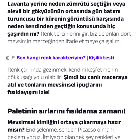
Lavanta yerine neden zümrütü seçtiğin veya
alevli bir gökyüzünün ortasında gün batımı
turuncusu bir kürenin görüntüsü karşısında
neden kendinden geçtiğin konusunda hiç
şaşırdın mı?
Renk tercihlerini gir, biz de onları dört
mevsimin merceğinden ifade etmeye çalışalım.
👉
Ben hangi renk karakteriyim? | Kişilik testi
Renk çarkında gezinmek, kendini keşfetmenin
gökkuşağı yolu olabilir!
Şimdi bu canlı maceraya
atıl ve tonların mevsimsel ipuçlarını
fısıldayışını izle!
Paletinin sırlarını fısıldama zamanı!
Mevsimsel kimliğini ortaya çıkarmaya hazır
mısın?
Endişelenme, senden Picasso olmanı
beklemiyoruz. İhtiyacın olan tek şey renkleri ve