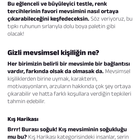
Bu eğlenceli ve büyüleyici testle, renk
tercihlerinin favori mevsimini nasıl ortaya
çıkarabileceğini keşfedeceksin.
Söz veriyoruz, bu
tıpkı ruhunun sırlarıyla dolu boya paletin gibi
olacak!
Gizli mevsimsel kişiliğin ne?
Her birimizin belirli bir mevsimle bir bağlantısı
vardır, farkında olsak da olmasak da.
Mevsimsel
kişiliklerden birine uymak, karakterin,
motivasyonların, arzuların hakkında çok şey ortaya
çıkarabilir ve hatta farklı koşullara verdiğin tepkileri
tahmin edebilir.
Kış Harikası
Brrr! Burası soğuk! Kış mevsiminin soğukluğu
mu bu?
Kış Harikası kategorisindeki insanlar, serin