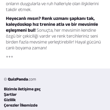
onların duygularla ve ruh halleriyle olan ilişkilerini
takdir etmek.
Heyecanlı mısın? Renk uzmanı şapkanı tak,
kaleydoskop hız trenine atla ve bir mevsimle
eşleşmeni bul!
Sonuçta, her mevsimin kendine
özgü bir çekiciliği vardır ve renk tercihleriniz seni
birden fazla mevsime yerleştirebilir! Hayal gücünü
canlı boyama zamanı!
+++
©
QuizPanda
.com
Bizimle iletişime geç
Şartlar
Gizlilik
Çerezler İlkemizde