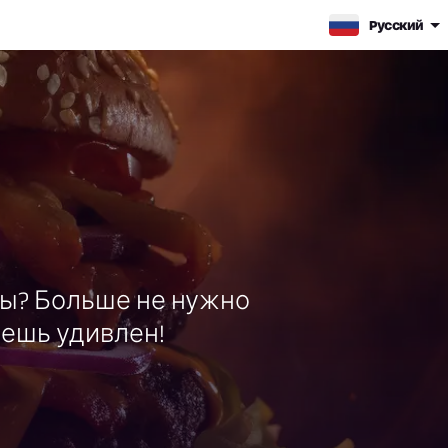
Pусский
бы? Больше не нужно
дешь удивлен!