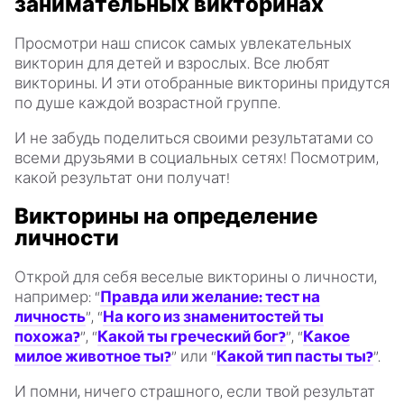
занимательных викторинах
Просмотри наш список самых увлекательных
викторин для детей и взрослых. Все любят
викторины. И эти отобранные викторины придутся
по душе каждой возрастной группе.
И не забудь поделиться своими результатами со
всеми друзьями в социальных сетях! Посмотрим,
какой результат они получат!
Викторины на определение
личности
Открой для себя веселые викторины о личности,
например: “
Правда или желание: тест на
личность
”, “
На кого из знаменитостей ты
похожа?
”, “
Какой ты греческий бог?
”, “
Какое
милое животное ты?
” или “
Какой тип пасты ты?
”.
И помни, ничего страшного, если твой результат