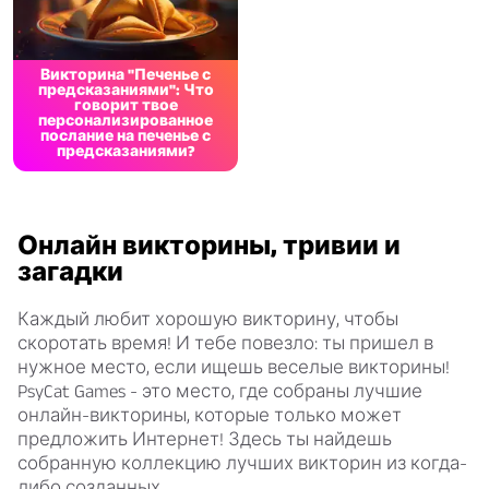
Викторина "Печенье с
предсказаниями": Что
говорит твое
персонализированное
послание на печенье с
предсказаниями?
Онлайн викторины, тривии и
загадки
Каждый любит хорошую викторину, чтобы
скоротать время! И тебе повезло: ты пришел в
нужное место, если ищешь веселые викторины!
PsyCat Games - это место, где собраны лучшие
онлайн-викторины, которые только может
предложить Интернет! Здесь ты найдешь
собранную коллекцию лучших викторин из когда-
либо созданных.