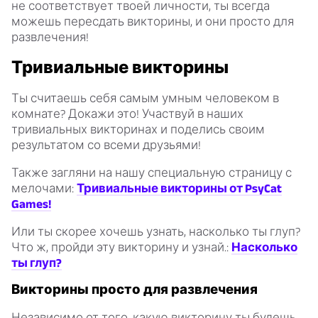
не соответствует твоей личности, ты всегда
можешь пересдать викторины, и они просто для
развлечения!
Тривиальные викторины
Ты считаешь себя самым умным человеком в
комнате? Докажи это! Участвуй в наших
тривиальных викторинах и поделись своим
результатом со всеми друзьями!
Также загляни на нашу специальную страницу с
мелочами:
Тривиальные викторины от PsyCat
Games!
Или ты скорее хочешь узнать, насколько ты глуп?
Что ж, пройди эту викторину и узнай.:
Насколько
ты глуп?
Викторины просто для развлечения
Независимо от того, какую викторину ты будешь