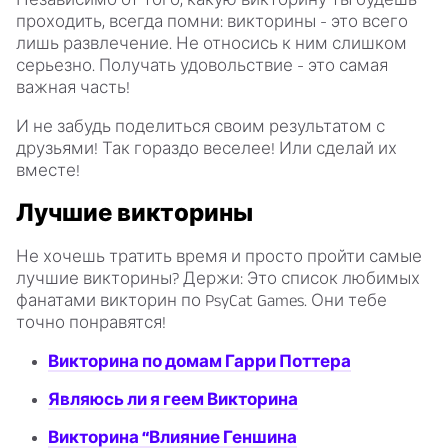
проходить, всегда помни: викторины - это всего
лишь развлечение. Не относись к ним слишком
серьезно. Получать удовольствие - это самая
важная часть!
И не забудь поделиться своим результатом с
друзьями! Так гораздо веселее! Или сделай их
вместе!
Лучшие викторины
Не хочешь тратить время и просто пройти самые
лучшие викторины? Держи: Это список любимых
фанатами викторин по PsyCat Games. Они тебе
точно понравятся!
Викторина по домам Гарри Поттера
Являюсь ли я геем Викторина
Викторина “Влияние Геншина