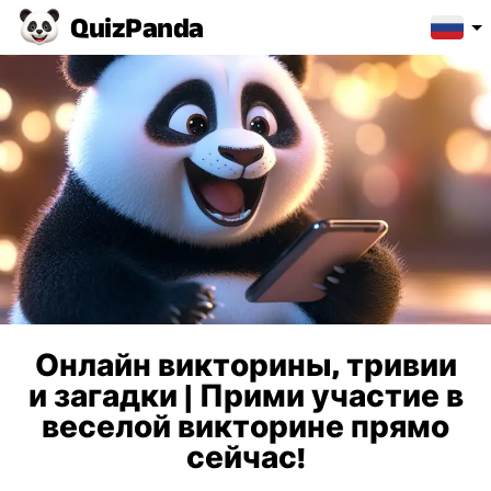
Quiz
Panda
Онлайн викторины, тривии
и загадки | Прими участие в
веселой викторине прямо
сейчас!