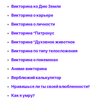
Викторина ко Дню Земли
Викторина о карьере
Викторина о личности
Викторина “Патронус
Викторина “Духовное животное
Викторина по типу телосложения
Викторина о покемонах
Аниме-викторина
Верблюжий калькулятор
Нравишься ли ты своей влюбленности?
Как я умру?