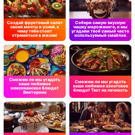
Создай фруктовый салат
Собери самую вкусную
своей мечты и узнай, к
чашку мороженого, и мы
чему тебе стоит
угадаем твой самый часто
стремиться в жизни!
используемый смайлик
Сможем ли мы угадать
Сможем ли мы угадать
ваше любимое
ваше любимое азиатское
мексиканское блюдо?
блюдо? Тест на личность
Викторина