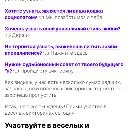
Хотите узнать, является ли ваша кошка
социопатом?
👈 Мы позаботимся о тебе!
Хочешь узнать свой уникальный стиль любви?
👈 Держи!
Не терпится узнать, выживешь ли ты в зомби-
апокалипсисе?
👈 Нажмите здесь.
Нужен судьбоносный совет от твоего будущего
“я?
👈 Пройди эту викторину.
Как видишь, у нас есть несколько сумасшедших,
забавных, но и полезных викторин, которые ты не
захочешь пропустить!
Итак, чего же ты ждешь? Прими участие в
веселых викторинах сегодня!
Участвуйте в веселых и