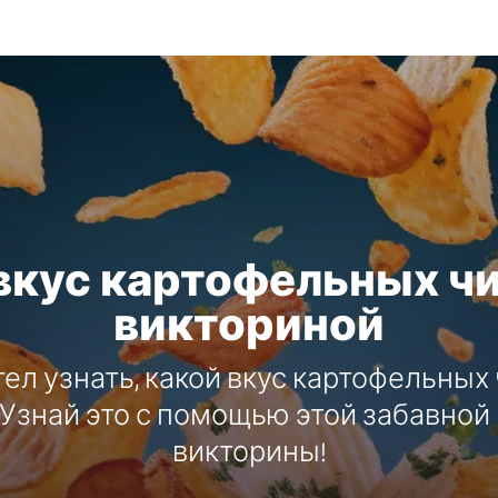
 вкус картофельных чи
викториной
тел узнать, какой вкус картофельных
 Узнай это с помощью этой забавной
викторины!