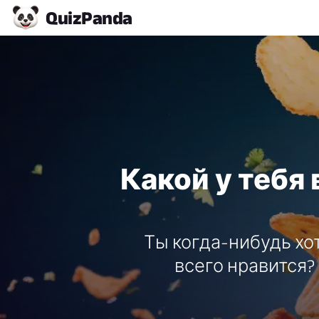
Quiz
Panda
Какой у тебя
Ты когда-нибудь хо
всего нравится?