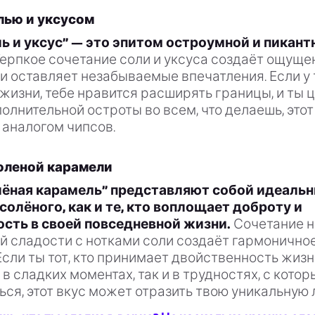
лью и уксусом
ь и уксус” — это эпитом остроумной и пикант
ерпкое сочетание соли и уксуса создаёт ощущен
 и оставляет незабываемые впечатления. Если у 
жизни, тебе нравится расширять границы, и ты 
олнительной остроты во всем, что делаешь, это
 аналогом чипсов.
оленой карамели
ёная карамель” представляют собой идеальн
солёного, как и те, кто воплощает доброту и
сть в своей повседневной жизни.
Сочетание 
й сладости с нотками соли создаёт гармонично
сли ты тот, кто принимает двойственность жизн
 в сладких моментах, так и в трудностях, с кото
ся, этот вкус может отразить твою уникальную 