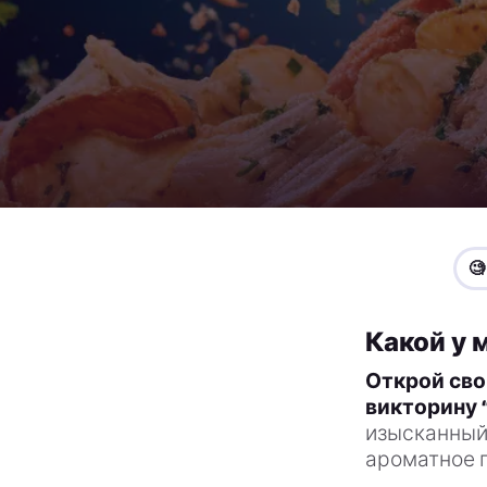

Какой у 
Открой сво
викторину 
изысканный
ароматное 