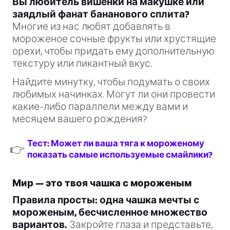
Вы любитель вишенки на макушке или
заядлый фанат бананового сплита?
Многие из нас любят добавлять в
мороженое сочные фрукты или хрустящие
орехи, чтобы придать ему дополнительную
текстуру или пикантный вкус.
Найдите минутку, чтобы подумать о своих
любимых начинках. Могут ли они провести
какие-либо параллели между вами и
месяцем вашего рождения?
Тест: Может ли ваша тяга к мороженому
👉
показать самые используемые смайлики?
Мир — это твоя чашка с мороженым
Правила просты: одна чашка мечты с
мороженым, бесчисленное множество
вариантов.
Закройте глаза и представьте,