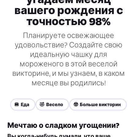
вашего рождения с
точностью 98%
Планируете освежающее
удовольствие? Создайте свою
идеальную чашку для
мороженого в этой веселой
викторине, и мы узнаем, в каком
месяце вы родились!
🍔 Еда
🤣 Весело
🤓 Больше викторин
Мечтаю о сладком угощении?
Вы когда-нибудь думали, что ваше