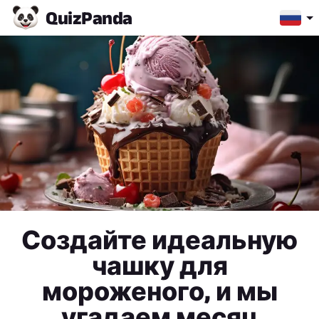
Quiz
Panda
Создайте идеальную
чашку для
мороженого, и мы
угадаем месяц