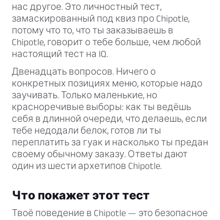
нас другое. Это личностный тест,
замаскированный под квиз про Chipotle,
потому что то, что ты заказываешь в
Chipotle, говорит о тебе больше, чем любой
настоящий тест на IQ.
Двенадцать вопросов. Ничего о
конкретных позициях меню, которые надо
заучивать. Только маленькие, но
красноречивые выборы: как ты ведёшь
себя в длинной очереди, что делаешь, если
тебе недодали белок, готов ли ты
переплатить за гуак и насколько ты предан
своему обычному заказу. Ответы дают
один из шести архетипов Chipotle.
Что покажет этот тест
Твоё поведение в Chipotle — это безопасное