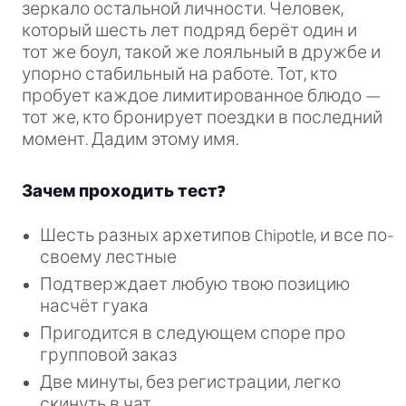
зеркало остальной личности. Человек,
который шесть лет подряд берёт один и
тот же боул, такой же лояльный в дружбе и
упорно стабильный на работе. Тот, кто
пробует каждое лимитированное блюдо —
тот же, кто бронирует поездки в последний
момент. Дадим этому имя.
Зачем проходить тест?
Шесть разных архетипов Chipotle, и все по-
своему лестные
Подтверждает любую твою позицию
насчёт гуака
Пригодится в следующем споре про
групповой заказ
Две минуты, без регистрации, легко
скинуть в чат