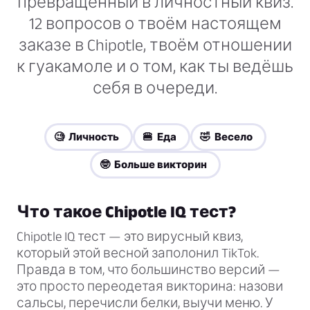
превращённый в личностный квиз.
12 вопросов о твоём настоящем
заказе в Chipotle, твоём отношении
к гуакамоле и о том, как ты ведёшь
себя в очереди.
🧐 Личность
🍔 Еда
🤣 Весело
🤓 Больше викторин
Что такое Chipotle IQ тест?
Chipotle IQ тест — это вирусный квиз,
который этой весной заполонил TikTok.
Правда в том, что большинство версий —
это просто переодетая викторина: назови
сальсы, перечисли белки, выучи меню. У