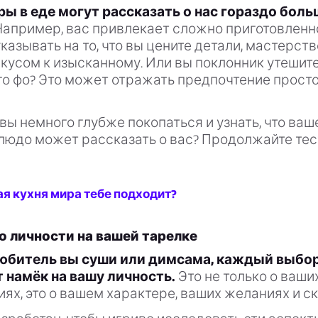
ы в еде могут рассказать о нас гораздо боль
апример, вас привлекает сложно приготовленн
казывать на то, что вы цените детали, мастерств
кусом к изысканному. Или вы поклонник утешите
 фо? Это может отражать предпочтение простот
товы немного глубже покопаться и узнать, что ва
людо может рассказать о вас? Продолжайте тес
ая кухня мира тебе подходит?
о личности на вашей тарелке
юбитель вы суши или димсама, каждый выбо
 намёк на вашу личность.
Это не только о ваши
ях, это о вашем характере, ваших желаниях и с