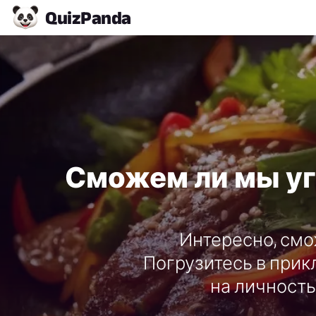
Quiz
Panda
Сможем ли мы уг
Интересно, смо
Погрузитесь в прик
на личность