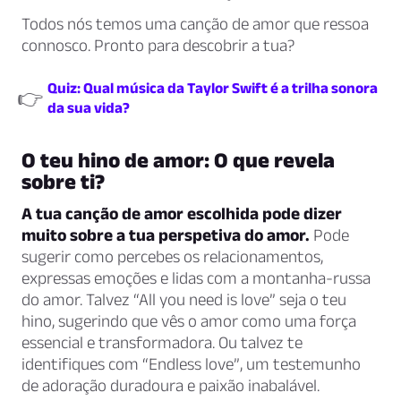
Todos nós temos uma canção de amor que ressoa
connosco. Pronto para descobrir a tua?
Quiz: Qual música da Taylor Swift é a trilha sonora
👉
da sua vida?
O teu hino de amor: O que revela
sobre ti?
A tua canção de amor escolhida pode dizer
muito sobre a tua perspetiva do amor.
Pode
sugerir como percebes os relacionamentos,
expressas emoções e lidas com a montanha-russa
do amor. Talvez “All you need is love” seja o teu
hino, sugerindo que vês o amor como uma força
essencial e transformadora. Ou talvez te
identifiques com “Endless love”, um testemunho
de adoração duradoura e paixão inabalável.