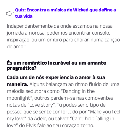
Quiz: Encontra a música de Wicked que define a
👉
tua vida
Independentemente de onde estamos na nossa
jornada amorosa, podemos encontrar consolo,
inspiração, ou um ombro para chorar, numa canção
de amor.
És um romântico incurável ou um amante
pragmático?
Cada um de nós experiencia o amor à sua
maneira.
Alguns balançam ao ritmo fluído de uma
melodia sedutora como “Dancing in the
moonlight”, outros perdem-se nas comoventes
notas de “Love story”. Tu podes ser o tipo de
pessoa que se sente confortado por “Make you feel
my love” da Adele, ou talvez “Can’t help falling in
love” do Elvis fale ao teu coração terno.