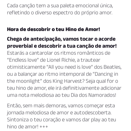
Cada canção tem a sua paleta emocional única,
refletindo o diverso espectro do próprio amor.
Hora de descobrir o teu Hino de Amor!
Chega de antecipação, vamos tocar o acorde
proverbial e descobrir a tua canção de amor!
Estarás a cantarolar os ritmos românticos de
“Endless love” de Lionel Richie, a trautear
otimisticamente “All you need is love” dos Beatles,
ou a balançar ao ritmo intemporal de “Dancing in
the moonlight” dos King Harvest? Seja qual for o
teu hino de amor, ele irá definitivamente adicionar
uma nota melodiosa ao teu Dia dos Namorados!
Então, sem mais demoras, vamos começar esta
jornada melodiosa de amor e autodescoberta.
Sintoniza o teu coração e vamos dar play ao teu
hino de amor! +++