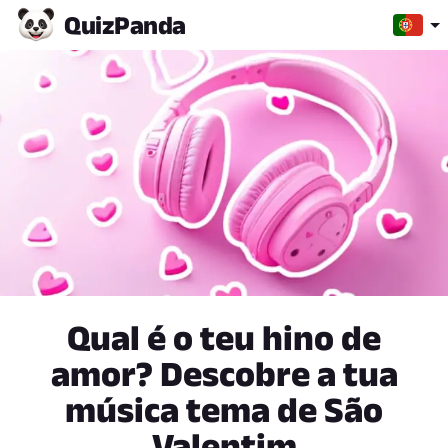
Quiz
Panda
Qual é o teu hino de
amor? Descobre a tua
música tema de São
Valentim