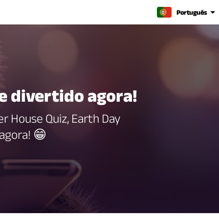
Português
te divertido agora!
er House Quiz, Earth Day
 agora! 😁