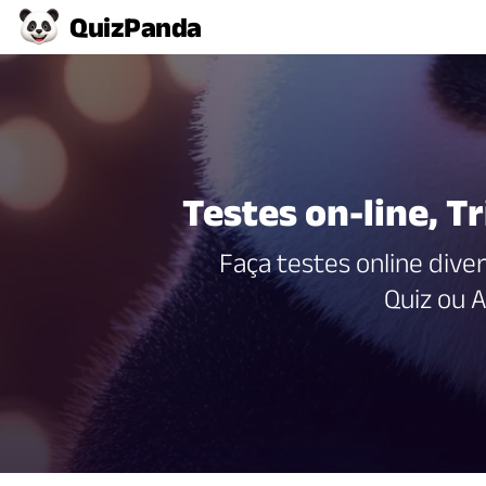
Quiz
Panda
Testes on-line, Tr
Faça testes online dive
Quiz ou A