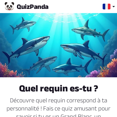
Quiz
Panda
Quel requin es-tu ?
Découvre quel requin correspond à ta
personnalité ! Fais ce quiz amusant pour
savoir si tu es un Grand Blanc, un