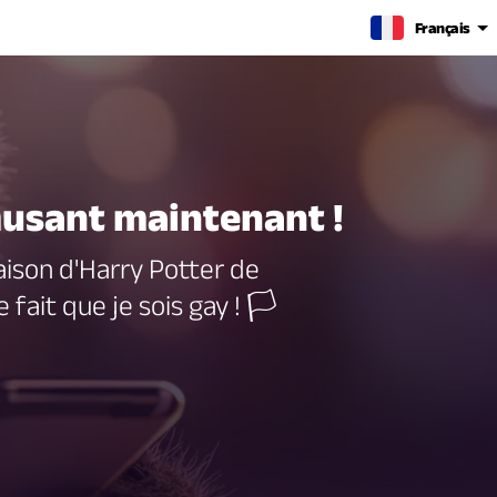
Français
amusant maintenant !
ison d'Harry Potter de
 fait que je sois gay ! 🏳