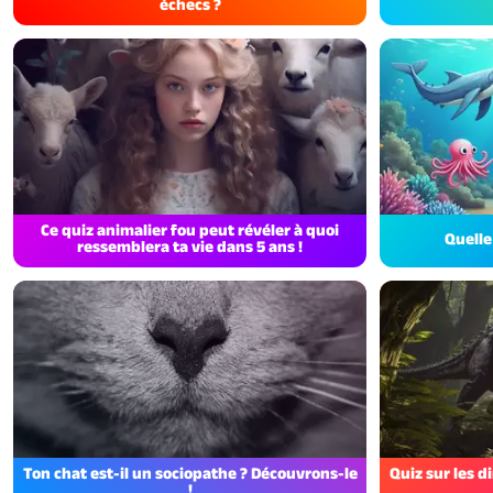
échecs ?
Ce quiz animalier fou peut révéler à quoi
Quelle
ressemblera ta vie dans 5 ans !
Ton chat est-il un sociopathe ? Découvrons-le
Quiz sur les d
!