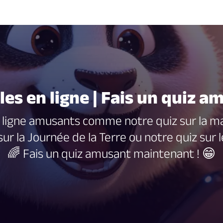
dles en ligne | Fais un quiz 
 ligne amusants comme notre quiz sur la ma
r la Journée de la Terre ou notre quiz sur le
🌈 Fais un quiz amusant maintenant ! 😁