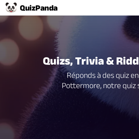
Quiz
Panda
Quizs, Trivia & Rid
Réponds à des quiz en
Pottermore, notre quiz su