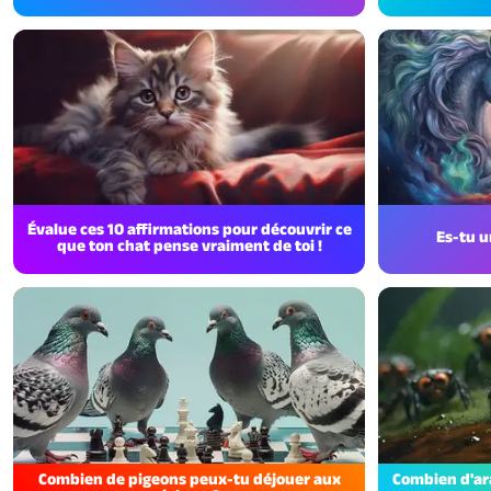
Évalue ces 10 affirmations pour découvrir ce
Es-tu u
que ton chat pense vraiment de toi !
Combien de pigeons peux-tu déjouer aux
Combien d'ar