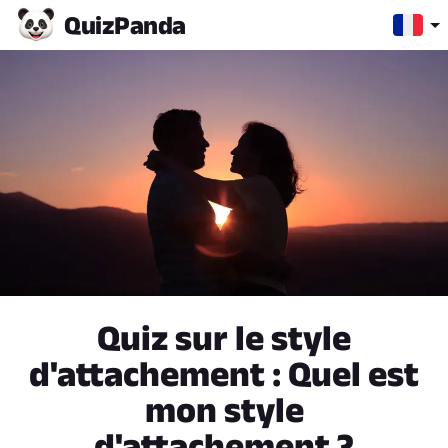
Quiz
Panda
Quiz sur le style
d'attachement : Quel est
mon style
d'attachement ?