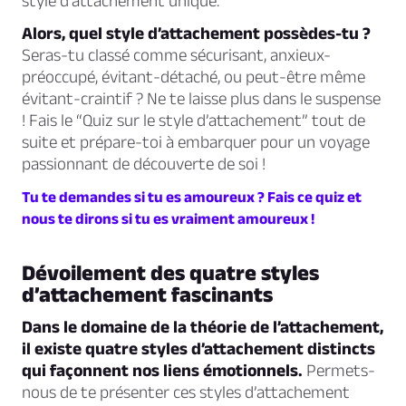
style d’attachement unique.
Alors, quel style d’attachement possèdes-tu ?
Seras-tu classé comme sécurisant, anxieux-
préoccupé, évitant-détaché, ou peut-être même
évitant-craintif ? Ne te laisse plus dans le suspense
! Fais le “Quiz sur le style d’attachement” tout de
suite et prépare-toi à embarquer pour un voyage
passionnant de découverte de soi !
Tu te demandes si tu es amoureux ? Fais ce quiz et
nous te dirons si tu es vraiment amoureux !
Dévoilement des quatre styles
d’attachement fascinants
Dans le domaine de la théorie de l’attachement,
il existe quatre styles d’attachement distincts
qui façonnent nos liens émotionnels.
Permets-
nous de te présenter ces styles d’attachement