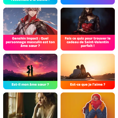
Genshin Impact : Quel
Fais ce quiz pour trouver le
personnage masculin est ton
cadeau de Saint-Valentin
âme sœur ?
parfait !
Est-il mon âme sœur ?
Est-ce que je l'aime ?