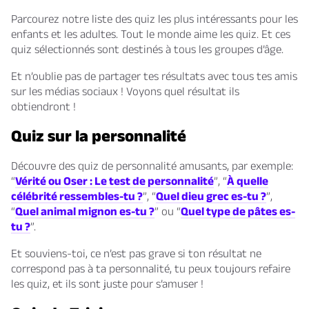
Parcourez notre liste des quiz les plus intéressants pour les
enfants et les adultes. Tout le monde aime les quiz. Et ces
quiz sélectionnés sont destinés à tous les groupes d’âge.
Et n’oublie pas de partager tes résultats avec tous tes amis
sur les médias sociaux ! Voyons quel résultat ils
obtiendront !
Quiz sur la personnalité
Découvre des quiz de personnalité amusants, par exemple:
“
Vérité ou Oser : Le test de personnalité
”, “
À quelle
célébrité ressembles-tu ?
”, “
Quel dieu grec es-tu ?
”,
“
Quel animal mignon es-tu ?
” ou “
Quel type de pâtes es-
tu ?
”.
Et souviens-toi, ce n’est pas grave si ton résultat ne
correspond pas à ta personnalité, tu peux toujours refaire
les quiz, et ils sont juste pour s’amuser !