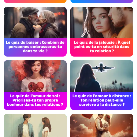
Le quiz du baiser : Combien de
Le quiz de la jalousie : À quel
personnes embrasseras-tu
point es-tu en sécurité dans
dans ta vie ?
ta relation ?
Le quiz de l'amour de soi :
Le quiz de l'amour à distance :
Priorises-tu ton propre
Ton relation peut-elle
bonheur dans tes relations ?
survivre à la distance ?