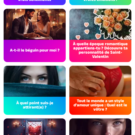
À quelle époque romantique
appartiens-tu ? Découvre ta
A-t-il le béguin pour moi ?
personnalité de Saint-
Valentin
Tout le monde a un style
À quel point suis-je
d'amour unique : Quel est le
attirant(e) ?
vôtre ?