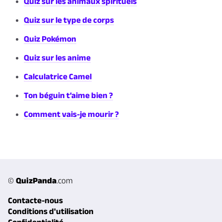
Quiz sur les animaux spirituels
Quiz sur le type de corps
Quiz Pokémon
Quiz sur les anime
Calculatrice Camel
Ton béguin t’aime bien ?
Comment vais-je mourir ?
©
QuizPanda
.com
Contacte-nous
Conditions d'utilisation
Confidentialité