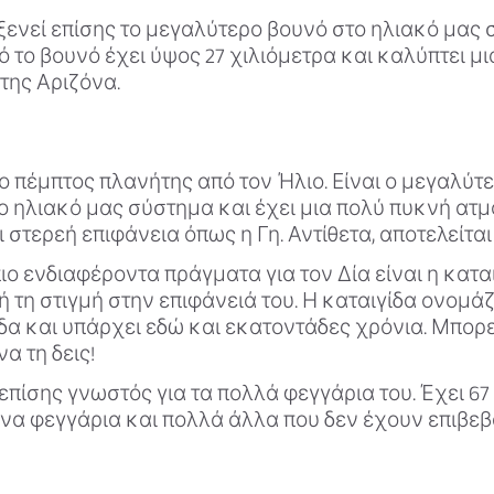
ξενεί επίσης το μεγαλύτερο βουνό στο ηλιακό μας 
 το βουνό έχει ύψος 27 χιλιόμετρα και καλύπτει μι
της Αριζόνα.
 ο πέμπτος πλανήτης από τον Ήλιο. Είναι ο μεγαλύτ
ο ηλιακό μας σύστημα και έχει μια πολύ πυκνή ατ
ι στερεή επιφάνεια όπως η Γη. Αντίθετα, αποτελείται
ιο ενδιαφέροντα πράγματα για τον Δία είναι η κατα
ή τη στιγμή στην επιφάνειά του. Η καταιγίδα ονομ
δα και υπάρχει εδώ και εκατοντάδες χρόνια. Μπορε
α τη δεις!
 επίσης γνωστός για τα πολλά φεγγάρια του. Έχει 67
να φεγγάρια και πολλά άλλα που δεν έχουν επιβεβ