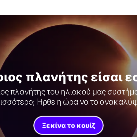
ιος πλανήτης είσαι ε
ιος πλανήτης του ηλιακού μας συστήμα
ισσότερο; Ήρθε η ώρα να το ανακαλύψ
Ξεκίνα το κουίζ