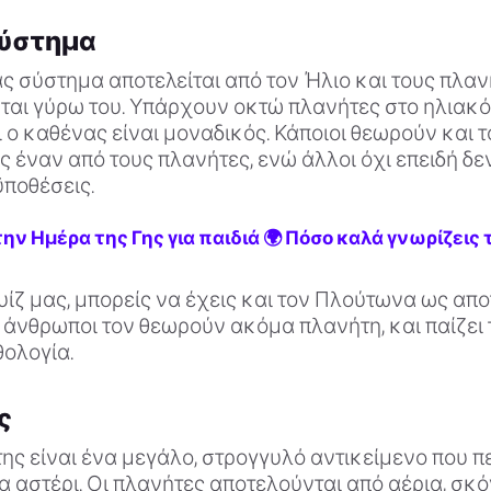
σύστημα
ς σύστημα αποτελείται από τον Ήλιο και τους πλαν
ται γύρω του. Υπάρχουν οκτώ πλανήτες στο ηλιακό
 ο καθένας είναι μοναδικός. Κάποιοι θεωρούν και τ
 έναν από τους πλανήτες, ενώ άλλοι όχι επειδή δε
ϋποθέσεις.
 την Ημέρα της Γης για παιδιά 🌍 Πόσο καλά γνωρίζεις
υίζ μας, μπορείς να έχεις και τον Πλούτωνα ως απ
 άνθρωποι τον θεωρούν ακόμα πλανήτη, και παίζει 
θολογία.
ς
ης είναι ένα μεγάλο, στρογγυλό αντικείμενο που π
 αστέρι. Οι πλανήτες αποτελούνται από αέρια, σκό