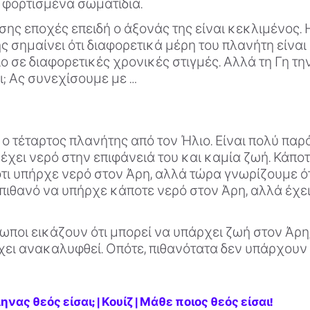
α φορτισμένα σωματίδια.
ίσης εποχές επειδή ο άξονάς της είναι κεκλιμένος. 
ς σημαίνει ότι διαφορετικά μέρη του πλανήτη είνα
ο σε διαφορετικές χρονικές στιγμές. Αλλά τη Γη την
αι; Ας συνεχίσουμε με …
 ο τέταρτος πλανήτης από τον Ήλιο. Είναι πολύ παρ
 έχει νερό στην επιφάνειά του και καμία ζωή. Κάπο
τι υπήρχε νερό στον Άρη, αλλά τώρα γνωρίζουμε ότ
ι πιθανό να υπήρχε κάποτε νερό στον Άρη, αλλά έχει
ωποι εικάζουν ότι μπορεί να υπάρχει ζωή στον Άρη
χει ανακαλυφθεί. Οπότε, πιθανότατα δεν υπάρχουν
νας θεός είσαι; | Κουίζ | Μάθε ποιος θεός είσαι!