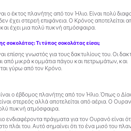
αι ο έκτος πλανήτης από τον Ήλιο. Είναι πολύ διαφ
 δεν έχει στερεή επιφάνεια. Ο Κρόνος αποτελείται α
 και έχει μια πολύ πυκνή ατμόσφαιρα.
της σοκολάτας: Τι τύπος σοκολάτας είσαι;
αι επίσης γνωστός για τους δακτυλίους του. Οι δακ
ι από μικρά κομμάτια πάγου και πετρωμάτων, και
ται γύρω από τον Κρόνο.
ναι ο έβδομος πλανήτης από τον Ήλιο. Όπως ο Δίας
είναι στερεός αλλά αποτελείται από αέρια. Ο Ουραν
πολύ πυκνή ατμόσφαιρα.
ιο ενδιαφέροντα πράγματα για τον Ουρανό είναι ότι
το πλάι του. Αυτό σημαίνει ότι το ένα μισό του πλαν