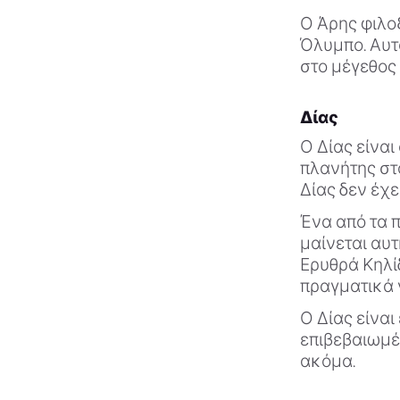
Ο Άρης φιλο
Όλυμπο. Αυτό
στο μέγεθος 
Δίας
Ο Δίας είναι
πλανήτης στ
Δίας δεν έχε
Ένα από τα π
μαίνεται αυτ
Ερυθρά Κηλί
πραγματικά ν
Ο Δίας είναι
επιβεβαιωμέ
ακόμα.