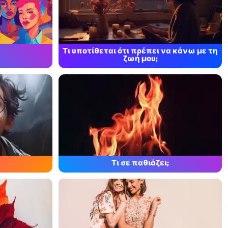
Τι υποτίθεται ότι πρέπει να κάνω με τη
ζωή μου;
Τι σε παθιάζει;