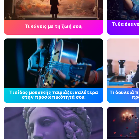
Τι θα έκαν
Τι κάνεις με τη ζωή σου;
Τι είδος μουσικής ταιριάζει καλύτερα
Τι δουλειά 
στην προσωπικότητά σου;
πρ