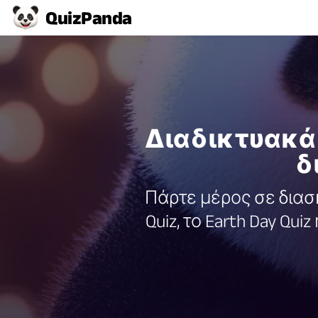
Quiz
Panda
Διαδικτυακά 
δ
Πάρτε μέρος σε διασκ
Quiz, το Earth Day Qu