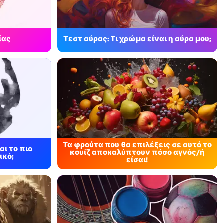
ίας
Τεστ αύρας: Τι χρώμα είναι η αύρα μου;
Τα φρούτα που θα επιλέξεις σε αυτό το
αι το πιο
κουίζ αποκαλύπτουν πόσο αγνός/ή
ικό;
είσαι!