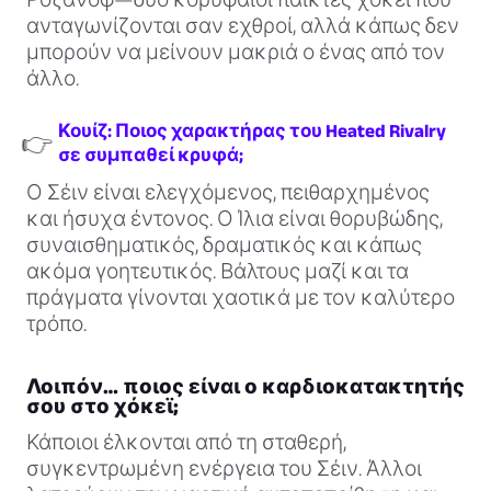
ανταγωνίζονται σαν εχθροί, αλλά κάπως δεν
μπορούν να μείνουν μακριά ο ένας από τον
άλλο.
Κουίζ: Ποιος χαρακτήρας του Heated Rivalry
👉
σε συμπαθεί κρυφά;
Ο Σέιν είναι ελεγχόμενος, πειθαρχημένος
και ήσυχα έντονος. Ο Ίλια είναι θορυβώδης,
συναισθηματικός, δραματικός και κάπως
ακόμα γοητευτικός. Βάλτους μαζί και τα
πράγματα γίνονται χαοτικά με τον καλύτερο
τρόπο.
Λοιπόν… ποιος είναι ο καρδιοκατακτητής
σου στο χόκεϊ;
Κάποιοι έλκονται από τη σταθερή,
συγκεντρωμένη ενέργεια του Σέιν. Άλλοι