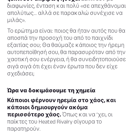
διαφωνίες, ένταση και πολύ «σε απεχθάνομαι
απολύτως… αλλά σε παρακαλώ συνέχισε να
μιλάς».
Το ερώτημα είναι: ποιος θα ήταν αυτός που θα
αποσπά την προσοχή του από το παιχνίδι
εξαιτίας σου; Θα θαύμαζε κάποιος την ήρεμη
αυτοπεποίθησή σου, θα παρασυρόταν από την
χαοτική σου ενέργεια, ή θα συνειδητοποιούσε
σιγά σιγά ότι έχει έναν έρωτα που δεν είχε
σχεδιάσει;
Ώρα να δοκιμάσουμε τη χημεία
Κάποιοι φέρνουν ηρεμία στο χάος, και
κάποιοι δημιουργούν ακόμα
περισσότερο χάος.
Όπως και να ‘χει, οι
παίκτες του Heated Rivalry σίγουρα το
παρατηρούν.