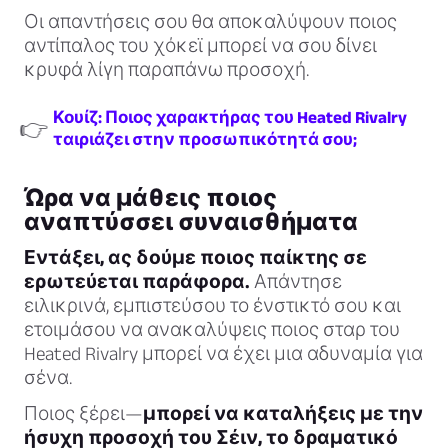
Οι απαντήσεις σου θα αποκαλύψουν ποιος
αντίπαλος του χόκεϊ μπορεί να σου δίνει
κρυφά λίγη παραπάνω προσοχή.
Κουίζ: Ποιος χαρακτήρας του Heated Rivalry
👉
ταιριάζει στην προσωπικότητά σου;
Ώρα να μάθεις ποιος
αναπτύσσει συναισθήματα
Εντάξει, ας δούμε ποιος παίκτης σε
ερωτεύεται παράφορα.
Απάντησε
ειλικρινά, εμπιστεύσου το ένστικτό σου και
ετοιμάσου να ανακαλύψεις ποιος σταρ του
Heated Rivalry μπορεί να έχει μια αδυναμία για
σένα.
Ποιος ξέρει—
μπορεί να καταλήξεις με την
ήσυχη προσοχή του Σέιν, το δραματικό