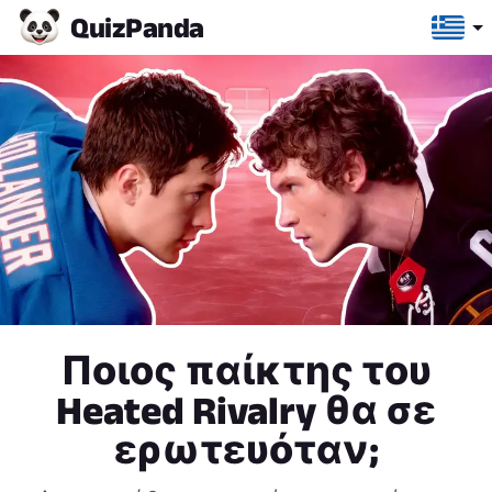
Quiz
Panda
Ποιος παίκτης του
Heated Rivalry θα σε
ερωτευόταν;