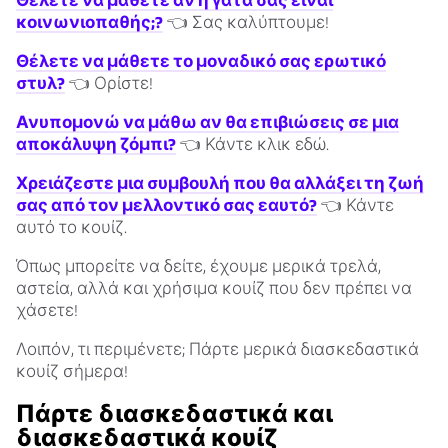
Θέλετε να μάθετε αν η γάτα σας είναι
κοινωνιοπαθής;?
👈 Σας καλύπτουμε!
Θέλετε να μάθετε το μοναδικό σας ερωτικό
στυλ?
👈 Ορίστε!
Ανυπομονώ να μάθω αν θα επιβιώσεις σε μια
αποκάλυψη ζόμπι?
👈 Κάντε κλικ εδώ.
Χρειάζεστε μια συμβουλή που θα αλλάξει τη ζωή
σας από τον μελλοντικό σας εαυτό?
👈 Κάντε
αυτό το κουίζ.
Όπως μπορείτε να δείτε, έχουμε μερικά τρελά,
αστεία, αλλά και χρήσιμα κουίζ που δεν πρέπει να
χάσετε!
Λοιπόν, τι περιμένετε; Πάρτε μερικά διασκεδαστικά
κουίζ σήμερα!
Πάρτε διασκεδαστικά και
διασκεδαστικά κουίζ