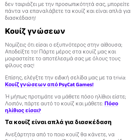
δεν ταιριάζει με την προσωπικότητά σας, μπορείτε
πάντα να επαναλάβετε τα κουίζ και είναι απλά για
διασκέδαση!
Κουίζ γνώσεων
Νομίζεις ότι είσαι ο εξυπνότερος στην αίθουσα;
Αποδείξτε το! Πάρτε μέρος στα κουίζ μας και
μοιραστείτε το αποτέλεσμά σας με όλους τους
φίλους σας!
Επίσης, ελέγξτε την ειδική σελίδα μας με τα trivia:
Κουίζ γνώσεων από PsyCat Games!
Ή μήπως προτιμάτε να μάθετε πόσο ηλίθιοι είστε;
Λοιπόν, πάρτε αυτό το κουίζ και μάθετε:
Πόσο
ηλίθιος είσαι?
Τα κουίζ είναι απλά για διασκέδαση
Ανεξάρτητα από το ποιο κουίζ θα κάνετε, να