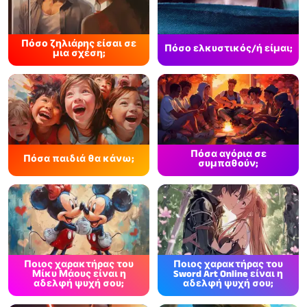
Πόσο ζηλιάρης είσαι σε
Πόσο ελκυστικός/ή είμαι;
μια σχέση;
Πόσα αγόρια σε
Πόσα παιδιά θα κάνω;
συμπαθούν;
Ποιος χαρακτήρας του
Ποιος χαρακτήρας του
Μίκυ Μάους είναι η
Sword Art Online είναι η
αδελφή ψυχή σου;
αδελφή ψυχή σου;