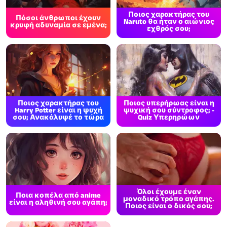
Ποιος χαρακτήρας του
Πόσοι άνθρωποι έχουν
Naruto θα ήταν ο αιώνιος
κρυφή αδυναμία σε εμένα;
εχθρός σου;
Ποιος χαρακτήρας του
Ποιος υπερήρωας είναι η
Harry Potter είναι η ψυχή
ψυχική σου σύντροφος; -
σου; Ανακάλυψέ το τώρα
Quiz Υπερηρώων
Όλοι έχουμε έναν
Ποια κοπέλα από anime
μοναδικό τρόπο αγάπης.
είναι η αληθινή σου αγάπη;
Ποιος είναι ο δικός σου;