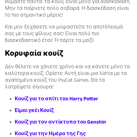
θυμάστε πάντα: τα κουίζ είναι μόνο για διασκέδαση.
Μην τα παίρνετε πολύ σοβαρά. Η διασκέδαση είναι
το πιο σημαντικό μέρος!
Και μην ξεχάσετε να μοιραστείτε το αποτέλεσμά
σας με τους φίλους σας! Είναι πολύ πιο
διασκεδαστικό έτσι! Ή πάρτε τα μαζί!
Κορυφαία κουίζ
Δεν θέλετε να χάνετε χρόνο και να κάνετε μόνο τα
καλύτερα κουίζ; Ορίστε: Αυτή είναι μια λίστα με τα
αγαπημένα κουίζ του PsyCat Games. Θα τα
λατρέψετε σίγουρα!
Κουίζ για το σπίτι του Harry Potter
Είμαι γκέι Κουίζ
Κουίζ για τον αντίκτυπο του Genshin
Κουίζ για την Ημέρα της Γης