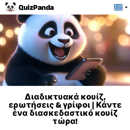
Quiz
Panda
Διαδικτυακά κουίζ,
ερωτήσεις & γρίφοι | Κάντε
ένα διασκεδαστικό κουίζ
τώρα!