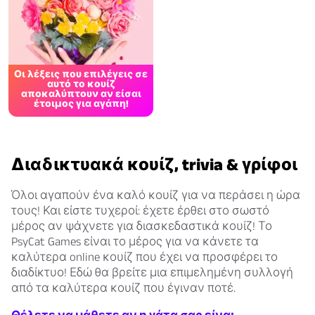
Οι λέξεις που επιλέγεις σε
αυτό το κουίζ
αποκαλύπτουν αν είσαι
έτοιμος για αγάπη!
Διαδικτυακά κουίζ, trivia & γρίφοι
Όλοι αγαπούν ένα καλό κουίζ για να περάσει η ώρα
τους! Και είστε τυχεροί: έχετε έρθει στο σωστό
μέρος αν ψάχνετε για διασκεδαστικά κουίζ! Το
PsyCat Games είναι το μέρος για να κάνετε τα
καλύτερα online κουίζ που έχει να προσφέρει το
διαδίκτυο! Εδώ θα βρείτε μια επιμελημένη συλλογή
από τα καλύτερα κουίζ που έγιναν ποτέ.