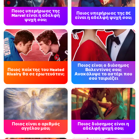
Ποιος υπερήρωας της
Ποιος υπερήρωας της DC
Marvel είναι η αδελφή
είναι η αδελφή ψυχή σου;
ψυχή σου;
Ποιος είναι ο διάσημος
Ποιος παίκτης του Heated
Βαλεντίνος σου;
Rivalry θα σε ερωτευόταν;
Ανακάλυψε το αστέρι που
σου ταιριάζει
Ποιος είναι ο αριθμός
Ποιος διάσημος είναι η
αγγέλου μου;
αδελφή ψυχή σου;