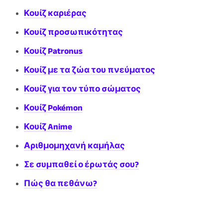
Κουίζ καριέρας
Κουίζ προσωπικότητας
Κουίζ Patronus
Κουίζ με τα ζώα του πνεύματος
Κουίζ για τον τύπο σώματος
Κουίζ Pokémon
Κουίζ Anime
Αριθμομηχανή καμήλας
Σε συμπαθεί ο έρωτάς σου?
Πώς θα πεθάνω?