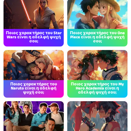
Ποιος χαρακτήρας του Star
Ποιος χαρακτήρας του One
Wars είναι η αδελφή ψυχή
Piece είναι η αδελφή ψυχή
σου;
σου;
Ποιος χαρακτήρας του
Ποιος χαρακτήρας του My
Naruto είναι η αδελφή
Hero Academia είναι η
ψυχή σου;
αδελφή ψυχή σου;