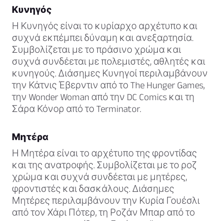
Κυνηγός
Η Κυνηγός είναι το κυρίαρχο αρχέτυπο και
συχνά εκπέμπει δύναμη και ανεξαρτησία.
Συμβολίζεται με το πράσινο χρώμα και
συχνά συνδέεται με πολεμιστές, αθλητές και
κυνηγούς. Διάσημες Κυνηγοί περιλαμβάνουν
την Κάτνις Έβερντιν από το The Hunger Games,
την Wonder Woman από την DC Comics και τη
Σάρα Κόνορ από το Terminator.
Μητέρα
Η Μητέρα είναι το αρχέτυπο της φροντίδας
και της ανατροφής. Συμβολίζεται με το ροζ
χρώμα και συχνά συνδέεται με μητέρες,
φροντιστές και δασκάλους. Διάσημες
Μητέρες περιλαμβάνουν την Κυρία Γουέσλι
από τον Χάρι Πότερ, τη Ροζάν Μπαρ από το