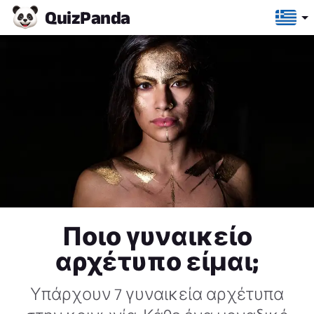
Quiz
Panda
Ποιο γυναικείο
αρχέτυπο είμαι;
Υπάρχουν 7 γυναικεία αρχέτυπα