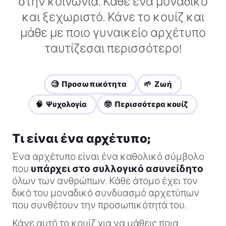
στην κοινωνία. Κάθε ένα μοναδικό
και ξεχωριστό. Κάνε το κουίζ και
μάθε με ποιο γυναικείο αρχέτυπο
ταυτίζεσαι περισσότερο!
🧐 Προσωπικότητα
🌱 Ζωή
🧠 Ψυχολογία
🤓 Περισσότερα κουίζ
Τι είναι ένα αρχέτυπο;
Ένα αρχέτυπο είναι ένα καθολικό σύμβολο
που
υπάρχει στο συλλογικό ασυνείδητο
όλων των ανθρώπων. Κάθε άτομο έχει τον
δικό του μοναδικό συνδυασμό αρχετύπων
που συνθέτουν την προσωπικότητά του.
Κάνε αυτό το κουίζ για να μάθεις ποια