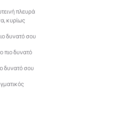
ωτεινή πλευρά
α, κυρίως
πιο δυνατό σου
ο πιο δυνατό
ιο δυνατό σου
αγματικός