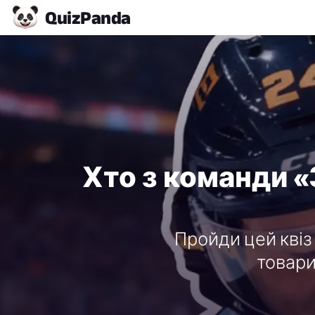
Quiz
Panda
Хто з команди «
Пройди цей квіз
товари