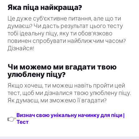
Яка піца найкраща?
Це дуже суб’єктивне питання, але що ти
думаєш? Чи дасть результат цього тесту
тобі ідеальну піцу, яку ти обов’язково
повинен спробувати найближчим часом?
Дізнайся!
Чи можемо ми вгадати твою
улюблену піцу?
Якщо хочеш, ти можеш навіть пройти цей
тест, щоб ми дізналися твою улюблену піцу.
Як думаєш, ми зможемо її вгадати?
Визнач свою унікальну начинку для піци |
👉
Тест