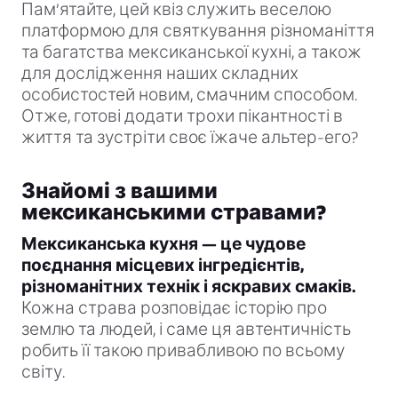
Пам’ятайте, цей квіз служить веселою
платформою для святкування різноманіття
та багатства мексиканської кухні, а також
для дослідження наших складних
особистостей новим, смачним способом.
Отже, готові додати трохи пікантності в
життя та зустріти своє їжаче альтер-его?
Знайомі з вашими
мексиканськими стравами?
Мексиканська кухня — це чудове
поєднання місцевих інгредієнтів,
різноманітних технік і яскравих смаків.
Кожна страва розповідає історію про
землю та людей, і саме ця автентичність
робить її такою привабливою по всьому
світу.