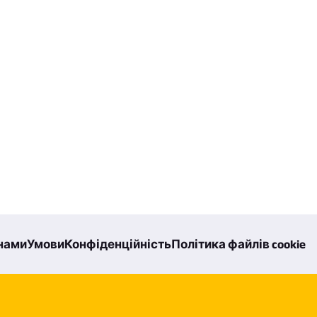
 нами
Умови
Конфіденційність
Політика файлів cookie