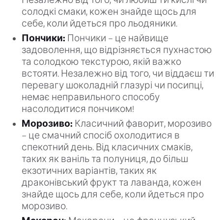
солодкі смаки, кожен знайде щось для
себе, коли йдеться про льодяники.
Пончики:
Пончики – це найвище
задоволення, що відрізняється пухнастою
та солодкою текстурою, якій важко
встояти. Незалежно від того, чи віддаєш ти
перевагу шоколадній глазурі чи посипці,
немає неправильного способу
насолодитися пончиком!
Морозиво:
Класичний фаворит, морозиво
– це смачний спосіб охолодитися в
спекотний день. Від класичних смаків,
таких як ваніль та полуниця, до більш
екзотичних варіантів, таких як
драконівський фрукт та лаванда, кожен
знайде щось для себе, коли йдеться про
морозиво.