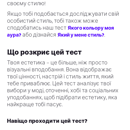
своєму стилю!
Якщо тобі подобається досліджувати свій
особистий стиль, тобі також може
сподобатись наш тест
Якого кольору моя
або дізнайся
.
аура?
Який у мене стиль?
Що розкриє цей тест
Твоя естетика – це більше, ніж просто
візуальні вподобання. Вона відображає
твої цінності, настрій і стиль життя, який
тебе приваблює. Цей тест аналізує твої
вибори у моді, оточенні, хобі та соціальних
уподобаннях, щоб підібрати естетику, яка
найкраще тобі пасує.
Навіщо проходити цей тест?