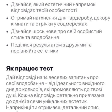
Дізнайся, який естетичний напрямок
відповідає твоїй особистості
Отримай натхнення для гардеробу, декору
кімнати та стрічки у соцмережах
Дізнайся щось нове про свій особистий
стиль та вподобання
Поділися результатом з друзями та
порівняйте естетики
Як працює тест
Дай відповіді на 14 веселих запитань про
свої вподобання – від ідеального вихідного
дня до кольорів, які промовляють до твоєї
душі. Кожна відповідь ретельно прив’язана
до однієї з семи унікальних естетик.
Наприкінці ти отримаєш детальний опис