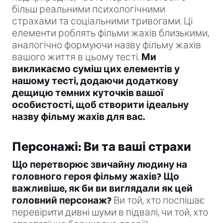
більш реальними психологічними
страхами та соціальними тривогами. Ці
елементи роблять фільми жахів близькими,
аналогічно формуючи назву фільму жахів
вашого життя в цьому тесті.
Ми
викликаємо суміш цих елементів у
нашому тесті, додаючи додаткову
дещицю темних куточків вашої
особистості, щоб створити ідеальну
назву фільму жахів для вас.
Персонажі: Ви та ваші страхи
Що перетворює звичайну людину на
головного героя фільму жахів? Що
важливіше, як би ви виглядали як цей
головний персонаж?
Ви той, хто поспішає
перевірити дивні шуми в підвалі, чи той, хто