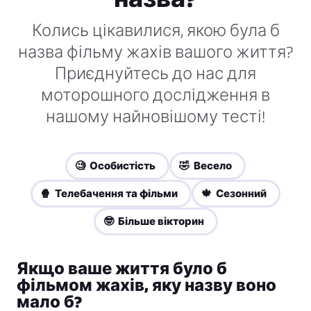
Колись цікавилися, якою була б
назва фільму жахів вашого життя?
Приєднуйтесь до нас для
моторошного дослідження в
нашому найновішому тесті!
🧐 Особистість
🤣 Весело
🍿 Телебачення та фільми
🍁 Сезонний
🤓 Більше вікторин
Якщо ваше життя було б
фільмом жахів, яку назву воно
мало б?