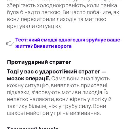
зберігають холоднокровність, коли паніка
була б надто легкою. Ви часто побачите, як
вони перехитрили лиходія та миттєво
врятували ситуацію.
Тест: який емодзі одного дня зруйнує ваше
👉
життя? Виявити ворога
Протиударний стратег
Тоді у вас є ударостійкий стратег —
мозок операції.
Саме вони аналізують
кожну ситуацію, виявляють приховані
підказки, з’ясовують мотиви лиходія. Їх
нелегко налякати, вони вірять у логіку й
тактику більше, ніж у грубу силу. Вони
шахові майстри у грі на виживання.