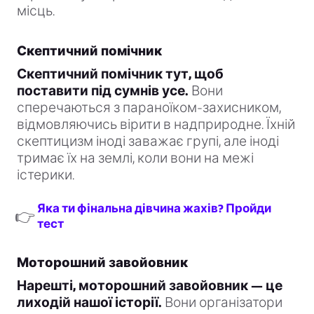
місць.
Скептичний помічник
Скептичний помічник тут, щоб
поставити під сумнів усе.
Вони
сперечаються з параноїком-захисником,
відмовляючись вірити в надприродне. Їхній
скептицизм іноді заважає групі, але іноді
тримає їх на землі, коли вони на межі
істерики.
Яка ти фінальна дівчина жахів? Пройди
👉
тест
Моторошний завойовник
Нарешті, моторошний завойовник — це
лиходій нашої історії.
Вони організатори