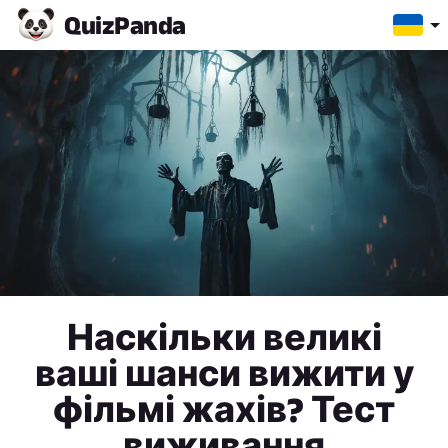
Quiz
Panda
Наскільки великі
ваші шанси вижити у
фільмі жахів? Тест
виживання