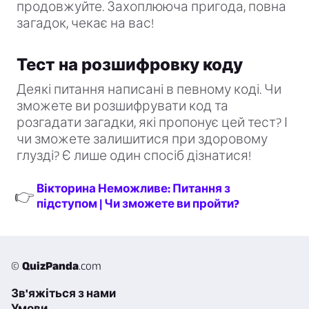
продовжуйте. Захоплююча пригода, повна
загадок, чекає на вас!
Тест на розшифровку коду
Деякі питання написані в певному коді. Чи
зможете ви розшифрувати код та
розгадати загадки, які пропонує цей тест? І
чи зможете залишитися при здоровому
глузді? Є лише один спосіб дізнатися!
Вікторина Неможливе: Питання з
👉
підступом | Чи зможете ви пройти?
©
QuizPanda
.com
Зв'яжіться з нами
Умови