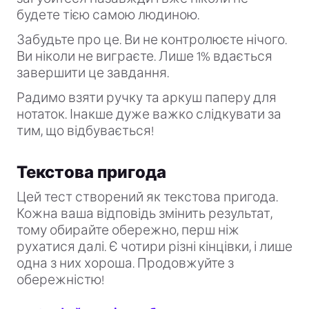
будете тією самою людиною.
Забудьте про це. Ви не контролюєте нічого.
Ви ніколи не виграєте. Лише 1% вдається
завершити це завдання.
Радимо взяти ручку та аркуш паперу для
нотаток. Інакше дуже важко слідкувати за
тим, що відбувається!
Текстова пригода
Цей тест створений як текстова пригода.
Кожна ваша відповідь змінить результат,
тому обирайте обережно, перш ніж
рухатися далі. Є чотири різні кінцівки, і лише
одна з них хороша. Продовжуйте з
обережністю!