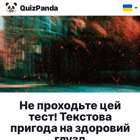
Quiz
Panda
Не проходьте цей
тест! Текстова
пригода на здоровий
глузд