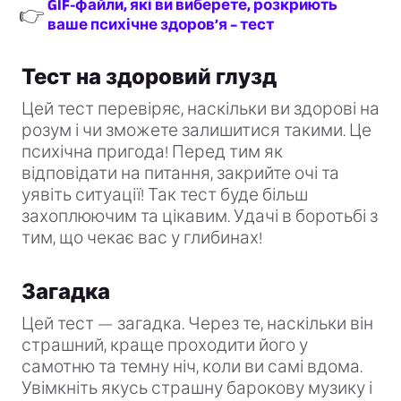
GIF-файли, які ви виберете, розкриють
👉
ваше психічне здоров’я – тест
Тест на здоровий глузд
Цей тест перевіряє, наскільки ви здорові на
розум і чи зможете залишитися такими. Це
психічна пригода! Перед тим як
відповідати на питання, закрийте очі та
уявіть ситуації! Так тест буде більш
захоплюючим та цікавим. Удачі в боротьбі з
тим, що чекає вас у глибинах!
Загадка
Цей тест — загадка. Через те, наскільки він
страшний, краще проходити його у
самотню та темну ніч, коли ви самі вдома.
Увімкніть якусь страшну барокову музику і