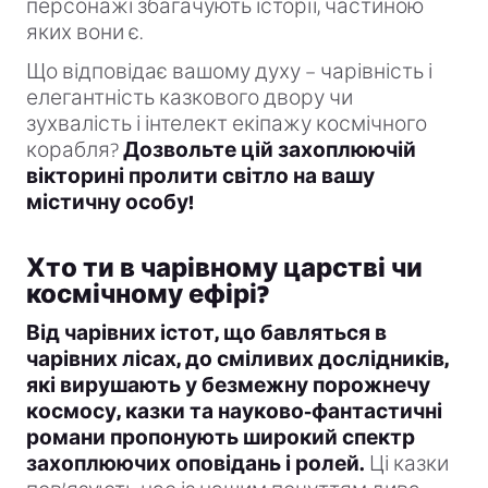
персонажі збагачують історії, частиною
яких вони є.
Що відповідає вашому духу – чарівність і
елегантність казкового двору чи
зухвалість і інтелект екіпажу космічного
корабля?
Дозвольте цій захоплюючій
вікторині пролити світло на вашу
містичну особу!
Хто ти в чарівному царстві чи
космічному ефірі?
Від чарівних істот, що бавляться в
чарівних лісах, до сміливих дослідників,
які вирушають у безмежну порожнечу
космосу, казки та науково-фантастичні
романи пропонують широкий спектр
захоплюючих оповідань і ролей.
Ці казки