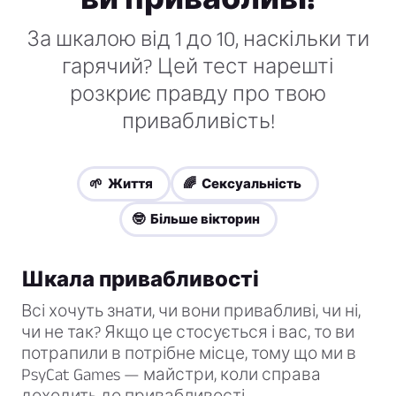
За шкалою від 1 до 10, наскільки ти
гарячий? Цей тест нарешті
розкриє правду про твою
привабливість!
🌱 Життя
🌈 Сексуальність
🤓 Більше вікторин
Шкала привабливості
Всі хочуть знати, чи вони привабливі, чи ні,
чи не так? Якщо це стосується і вас, то ви
потрапили в потрібне місце, тому що ми в
PsyCat Games — майстри, коли справа
доходить до привабливості.