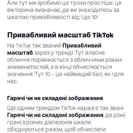
Але тут ми зробимо це трохи простіше: ця
вікторина визначає, де ви знаходитесь за
шкалою привабливості від 1 до 10!
Привабливий масштаб TikTok
На TikTok так званий
Привабливий
масштаб
зараз у тренді. Тут власне
обличчя порівнюється з обличчями різних
знаменитостей, а в кінці обчислюється
значення. Тут 10 – це найвищий бал, як і для
нас.
Гарячі чи не складені зображення
Ще одним трендом TikTok наразі є так звані
Гарячі чи не складені зображення
, де різні
грані з різних діапазонів шкали
об’єднуються разом, щоб обчислити