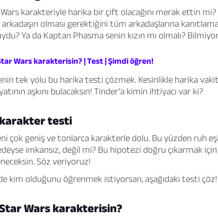
 Wars karakteriyle harika bir çift olacağını merak ettin mi?
 arkadaşın olması gerektiğini tüm arkadaşlarına kanıtlama 
ydu? Ya da Kaptan Phasma senin kızın mı olmalı? Bilmiy
tar Wars karakterisin? | Test | Şimdi öğren!
n tek yolu bu harika testi çözmek. Kesinlikle harika vakit
atının aşkını bulacaksın! Tinder’a kimin ihtiyacı var ki?
karakter testi
ni çok geniş ve tonlarca karakterle dolu. Bu yüzden ruh eş
eyse imkansız, değil mi? Bu hipotezi doğru çıkarmak için
eneceksin. Söz veriyoruz!
e kim olduğunu öğrenmek istiyorsan, aşağıdaki testi çöz!
Star Wars karakterisin?