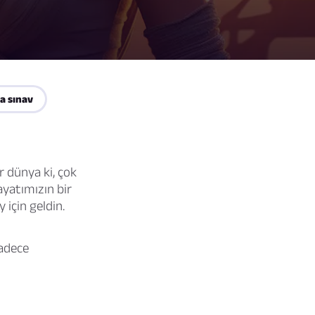
a sınav
 dünya ki, çok
ayatımızın bir
 için geldin.
Sadece