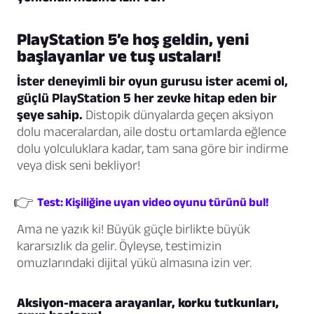
PlayStation 5’e hoş geldin, yeni
başlayanlar ve tuş ustaları!
İster deneyimli bir oyun gurusu ister acemi ol,
güçlü PlayStation 5 her zevke hitap eden bir
şeye sahip.
Distopik dünyalarda geçen aksiyon
dolu maceralardan, aile dostu ortamlarda eğlence
dolu yolculuklara kadar, tam sana göre bir indirme
veya disk seni bekliyor!
👉
Test: Kişiliğine uyan video oyunu türünü bul!
Ama ne yazık ki! Büyük güçle birlikte büyük
kararsızlık da gelir. Öyleyse, testimizin
omuzlarındaki dijital yükü almasına izin ver.
Aksiyon-macera arayanlar, korku tutkunları,