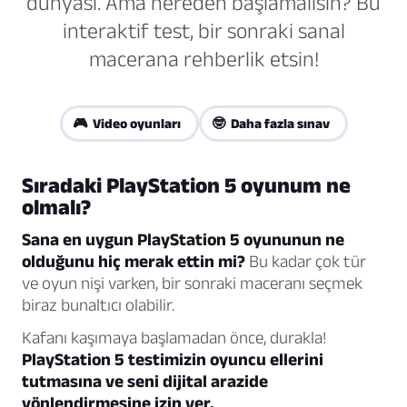
dünyası. Ama nereden başlamalısın? Bu
interaktif test, bir sonraki sanal
macerana rehberlik etsin!
🎮 Video oyunları
🤓 Daha fazla sınav
Sıradaki PlayStation 5 oyunum ne
olmalı?
Sana en uygun PlayStation 5 oyununun ne
olduğunu hiç merak ettin mi?
Bu kadar çok tür
ve oyun nişi varken, bir sonraki maceranı seçmek
biraz bunaltıcı olabilir.
Kafanı kaşımaya başlamadan önce, durakla!
PlayStation 5 testimizin oyuncu ellerini
tutmasına ve seni dijital arazide
yönlendirmesine izin ver.