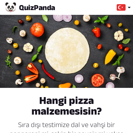
Quiz
Panda
Hangi pizza
malzemesisin?
Sıra dışı testimize dal ve vahşi bir