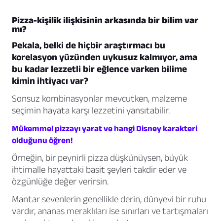
Pizza-kişilik ilişkisinin arkasında bir bilim var
mı?
Pekala, belki de hiçbir araştırmacı bu
korelasyon yüzünden uykusuz kalmıyor, ama
bu kadar lezzetli bir eğlence varken bilime
kimin ihtiyacı var?
Sonsuz kombinasyonlar mevcutken, malzeme
seçimin hayata karşı lezzetini yansıtabilir.
Mükemmel pizzayı yarat ve hangi Disney karakteri
olduğunu öğren!
Örneğin, bir peynirli pizza düşkünüysen, büyük
ihtimalle hayattaki basit şeyleri takdir eder ve
özgünlüğe değer verirsin.
Mantar sevenlerin genellikle derin, dünyevi bir ruhu
vardır, ananas meraklıları ise sınırları ve tartışmaları