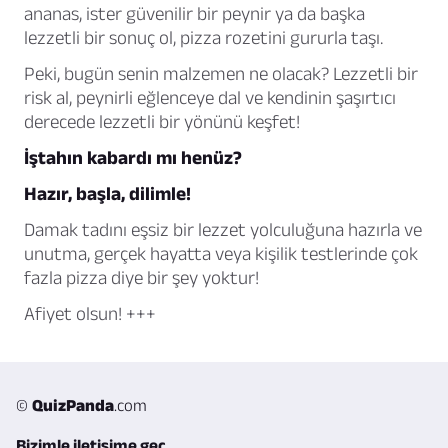
ananas, ister güvenilir bir peynir ya da başka
lezzetli bir sonuç ol, pizza rozetini gururla taşı.
Peki, bugün senin malzemen ne olacak? Lezzetli bir
risk al, peynirli eğlenceye dal ve kendinin şaşırtıcı
derecede lezzetli bir yönünü keşfet!
İştahın kabardı mı henüz?
Hazır, başla, dilimle!
Damak tadını eşsiz bir lezzet yolculuğuna hazırla ve
unutma, gerçek hayatta veya kişilik testlerinde çok
fazla pizza diye bir şey yoktur!
Afiyet olsun! +++
©
QuizPanda
.com
Bizimle iletişime geç