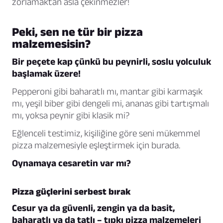
zorlamaktan asla çekinmezler!
Peki, sen ne tür bir pizza
malzemesisin?
Bir peçete kap çünkü bu peynirli, soslu yolculuk
başlamak üzere!
Pepperoni gibi baharatlı mı, mantar gibi karmaşık
mı, yeşil biber gibi dengeli mi, ananas gibi tartışmalı
mı, yoksa peynir gibi klasik mi?
Eğlenceli testimiz, kişiliğine göre seni mükemmel
pizza malzemesiyle eşleştirmek için burada.
Oynamaya cesaretin var mı?
Pizza güçlerini serbest bırak
Cesur ya da güvenli, zengin ya da basit,
baharatlı ya da tatlı – tıpkı pizza malzemeleri