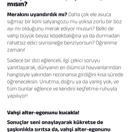
mısın?
Merakını uyandırdık mı?
Daha çok ele avuca
sığmaz bir koni salyangozu mu yoksa zorlu bir boz
ayı mı olduğunu merak ediyor musun? Belki de
vahşi büyük beyaz köpekbalığına ya da durmadan
rahatsız edici sivrisineğe benziyorsun? Öğrenme
zamanı!
Sadece bir dizi eğlenceli, ilgi çekici soruyu
yanıtlayarak, dünyanın en ölümcül hayvanlarından
hangisiyle yakından rezonansa girdiğini kısa sürede
öğreneceksin. Unutma, doğru ya da yanlış yok, ve
tüm bunlar eğlence ve kendini keşfetme ruhuyla
yapılıyor!
Vahşi alter-egonunu kucakla!
Sonuçlar seni onaylayarak kükretse de
şaşkınlıkla sırıtsa da, vahşi alter-egonunu