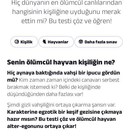
Hiç dünyanın en ölümcül canlılarından
hangisinin kişiliğine uyduğunu merak
ettin mi? Bu testi çöz ve öğren!
🧐 Kişilik
🐈 Hayvanlar
🤓 Daha fazla sınav
Senin ölümcül hayvan kişiliğin ne?
Hiç aynaya baktığında vahşi bir ipucu gördün
mü?
Kim zaman zaman içindeki canavarı serbest
bırakmak istemedi ki? Belki de kişiliğinde
düşündüğünden daha fazlası var!
Şimdi gizli vahşiliğini ortaya çıkarma şansın var.
Karakterine egzotik bir keşif gezisine çıkmaya
hazır mısın? Bu testi çöz ve ölümcül hayvan
alter-egonunu ortaya çıkar!