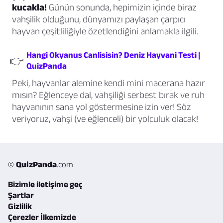
kucakla!
Günün sonunda, hepimizin içinde biraz
vahşilik olduğunu, dünyamızı paylaşan çarpıcı
hayvan çeşitliliğiyle özetlendiğini anlamakla ilgili.
Hangi Okyanus Canlisisin? Deniz Hayvani Testi |
👉
QuizPanda
Peki, hayvanlar alemine kendi mini macerana hazır
mısın? Eğlenceye dal, vahşiliği serbest bırak ve ruh
hayvanının sana yol göstermesine izin ver! Söz
veriyoruz, vahşi (ve eğlenceli) bir yolculuk olacak!
©
QuizPanda
.com
Bizimle iletişime geç
Şartlar
Gizlilik
Çerezler İlkemizde