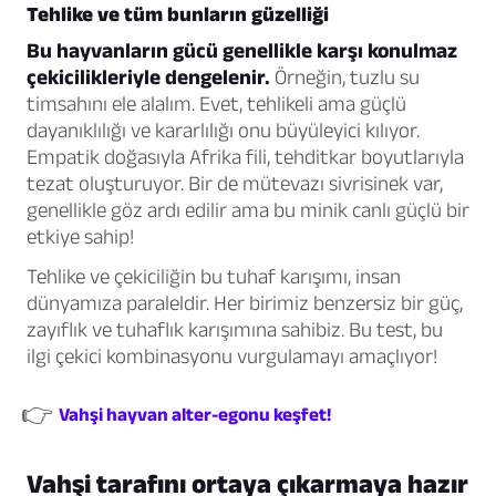
Tehlike ve tüm bunların güzelliği
Bu hayvanların gücü genellikle karşı konulmaz
çekicilikleriyle dengelenir.
Örneğin, tuzlu su
timsahını ele alalım. Evet, tehlikeli ama güçlü
dayanıklılığı ve kararlılığı onu büyüleyici kılıyor.
Empatik doğasıyla Afrika fili, tehditkar boyutlarıyla
tezat oluşturuyor. Bir de mütevazı sivrisinek var,
genellikle göz ardı edilir ama bu minik canlı güçlü bir
etkiye sahip!
Tehlike ve çekiciliğin bu tuhaf karışımı, insan
dünyamıza paraleldir. Her birimiz benzersiz bir güç,
zayıflık ve tuhaflık karışımına sahibiz. Bu test, bu
ilgi çekici kombinasyonu vurgulamayı amaçlıyor!
👉
Vahşi hayvan alter-egonu keşfet!
Vahşi tarafını ortaya çıkarmaya hazır