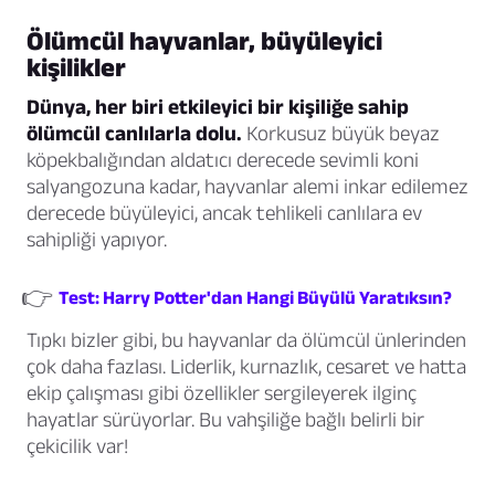
Ölümcül hayvanlar, büyüleyici
kişilikler
Dünya, her biri etkileyici bir kişiliğe sahip
ölümcül canlılarla dolu.
Korkusuz büyük beyaz
köpekbalığından aldatıcı derecede sevimli koni
salyangozuna kadar, hayvanlar alemi inkar edilemez
derecede büyüleyici, ancak tehlikeli canlılara ev
sahipliği yapıyor.
👉
Test: Harry Potter'dan Hangi Büyülü Yaratıksın?
Tıpkı bizler gibi, bu hayvanlar da ölümcül ünlerinden
çok daha fazlası. Liderlik, kurnazlık, cesaret ve hatta
ekip çalışması gibi özellikler sergileyerek ilginç
hayatlar sürüyorlar. Bu vahşiliğe bağlı belirli bir
çekicilik var!