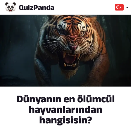
Quiz
Panda
Dünyanın en ölümcül
hayvanlarından
hangisisin?