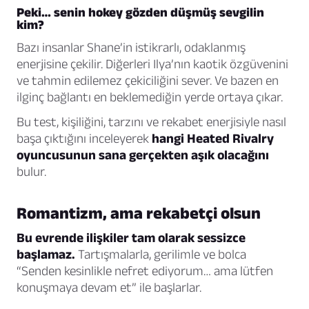
Peki… senin hokey gözden düşmüş sevgilin
kim?
Bazı insanlar Shane’in istikrarlı, odaklanmış
enerjisine çekilir. Diğerleri Ilya’nın kaotik özgüvenini
ve tahmin edilemez çekiciliğini sever. Ve bazen en
ilginç bağlantı en beklemediğin yerde ortaya çıkar.
Bu test, kişiliğini, tarzını ve rekabet enerjisiyle nasıl
başa çıktığını inceleyerek
hangi Heated Rivalry
oyuncusunun sana gerçekten aşık olacağını
bulur.
Romantizm, ama rekabetçi olsun
Bu evrende ilişkiler tam olarak sessizce
başlamaz.
Tartışmalarla, gerilimle ve bolca
“Senden kesinlikle nefret ediyorum… ama lütfen
konuşmaya devam et” ile başlarlar.