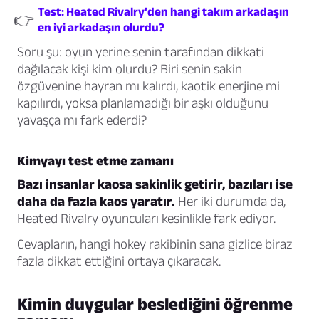
Test: Heated Rivalry'den hangi takım arkadaşın
👉
en iyi arkadaşın olurdu?
Soru şu: oyun yerine senin tarafından dikkati
dağılacak kişi kim olurdu? Biri senin sakin
özgüvenine hayran mı kalırdı, kaotik enerjine mi
kapılırdı, yoksa planlamadığı bir aşkı olduğunu
yavaşça mı fark ederdi?
Kimyayı test etme zamanı
Bazı insanlar kaosa sakinlik getirir, bazıları ise
daha da fazla kaos yaratır.
Her iki durumda da,
Heated Rivalry oyuncuları kesinlikle fark ediyor.
Cevapların, hangi hokey rakibinin sana gizlice biraz
fazla dikkat ettiğini ortaya çıkaracak.
Kimin duygular beslediğini öğrenme