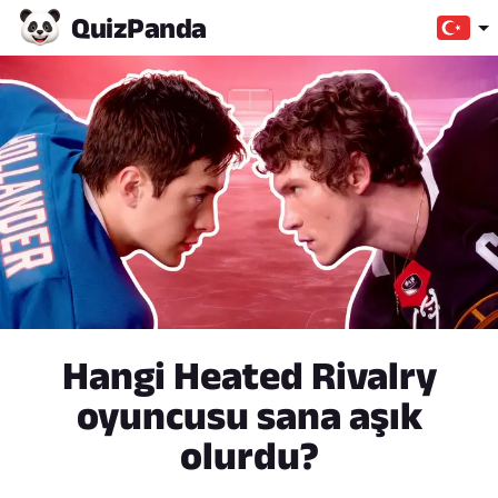
Quiz
Panda
Hangi Heated Rivalry
oyuncusu sana aşık
olurdu?