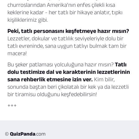
churroslarından Amerika’nın enfes çilekli kısa
keklerine kadar - her tatlı bir hikaye anlatır, tıpkı
kişiliklerimiz gibi.
Peki, tatlı personasını keşfetmeye hazır mısın?
Lezzetler, dokular ve tatlılık seviyeleriyle dolu bir
tatlı evreninde, sana uygun tatlıyı bulmak tam bir
macera!
Bu şeker patlaması yolculuğuna hazır mısın?
Tatlı
dolu testimize dal ve karakterinin lezzetlerinin
sana rehberlik etmesine izin ver.
Kim bilir,
sonunda baştan beri çikolatalı bir kek ya da lezzetli
bir tiramisu olduğunu keşfedebilirsin!
+++
©
QuizPanda
.com