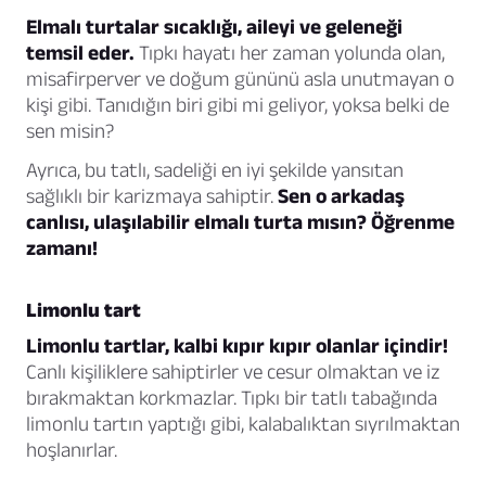
Elmalı turtalar sıcaklığı, aileyi ve geleneği
temsil eder.
Tıpkı hayatı her zaman yolunda olan,
misafirperver ve doğum gününü asla unutmayan o
kişi gibi. Tanıdığın biri gibi mi geliyor, yoksa belki de
sen misin?
Ayrıca, bu tatlı, sadeliği en iyi şekilde yansıtan
sağlıklı bir karizmaya sahiptir.
Sen o arkadaş
canlısı, ulaşılabilir elmalı turta mısın? Öğrenme
zamanı!
Limonlu tart
Limonlu tartlar, kalbi kıpır kıpır olanlar içindir!
Canlı kişiliklere sahiptirler ve cesur olmaktan ve iz
bırakmaktan korkmazlar. Tıpkı bir tatlı tabağında
limonlu tartın yaptığı gibi, kalabalıktan sıyrılmaktan
hoşlanırlar.