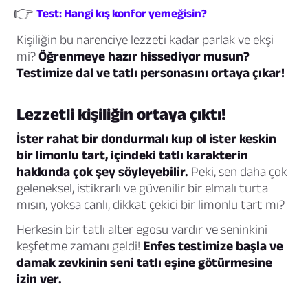
👉
Test: Hangi kış konfor yemeğisin?
Kişiliğin bu narenciye lezzeti kadar parlak ve ekşi
mi?
Öğrenmeye hazır hissediyor musun?
Testimize dal ve tatlı personasını ortaya çıkar!
Lezzetli kişiliğin ortaya çıktı!
İster rahat bir dondurmalı kup ol ister keskin
bir limonlu tart, içindeki tatlı karakterin
hakkında çok şey söyleyebilir.
Peki, sen daha çok
geleneksel, istikrarlı ve güvenilir bir elmalı turta
mısın, yoksa canlı, dikkat çekici bir limonlu tart mı?
Herkesin bir tatlı alter egosu vardır ve seninkini
keşfetme zamanı geldi!
Enfes testimize başla ve
damak zevkinin seni tatlı eşine götürmesine
izin ver.