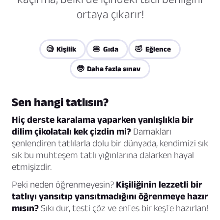
ortaya çıkarır!
🧐 Kişilik
🍔 Gıda
🤣 Eğlence
🤓 Daha fazla sınav
Sen hangi tatlısın?
Hiç derste karalama yaparken yanlışlıkla bir
dilim çikolatalı kek çizdin mi?
Damakları
şenlendiren tatlılarla dolu bir dünyada, kendimizi sık
sık bu muhteşem tatlı yığınlarına dalarken hayal
etmişizdir.
Peki neden öğrenmeyesin?
Kişiliğinin lezzetli bir
tatlıyı yansıtıp yansıtmadığını öğrenmeye hazır
mısın?
Sıkı dur, testi çöz ve enfes bir keşfe hazırlan!