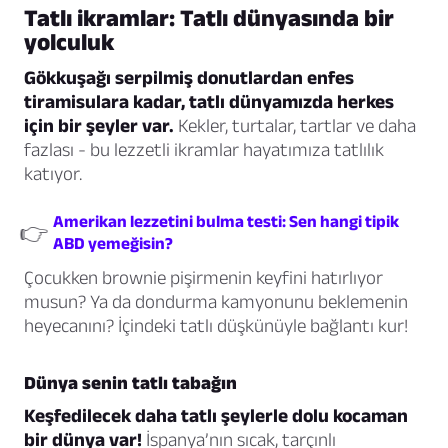
Tatlı ikramlar: Tatlı dünyasında bir
yolculuk
Gökkuşağı serpilmiş donutlardan enfes
tiramisulara kadar, tatlı dünyamızda herkes
için bir şeyler var.
Kekler, turtalar, tartlar ve daha
fazlası - bu lezzetli ikramlar hayatımıza tatlılık
katıyor.
Amerikan lezzetini bulma testi: Sen hangi tipik
👉
ABD yemeğisin?
Çocukken brownie pişirmenin keyfini hatırlıyor
musun? Ya da dondurma kamyonunu beklemenin
heyecanını? İçindeki tatlı düşkünüyle bağlantı kur!
Dünya senin tatlı tabağın
Keşfedilecek daha tatlı şeylerle dolu kocaman
bir dünya var!
İspanya’nın sıcak, tarçınlı