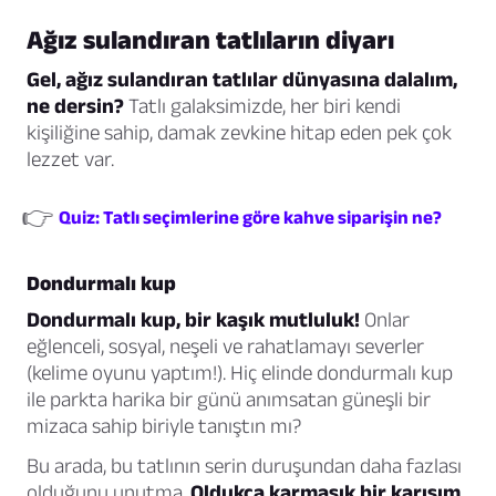
Ağız sulandıran tatlıların diyarı
Gel, ağız sulandıran tatlılar dünyasına dalalım,
ne dersin?
Tatlı galaksimizde, her biri kendi
kişiliğine sahip, damak zevkine hitap eden pek çok
lezzet var.
👉
Quiz: Tatlı seçimlerine göre kahve siparişin ne?
Dondurmalı kup
Dondurmalı kup, bir kaşık mutluluk!
Onlar
eğlenceli, sosyal, neşeli ve rahatlamayı severler
(kelime oyunu yaptım!). Hiç elinde dondurmalı kup
ile parkta harika bir günü anımsatan güneşli bir
mizaca sahip biriyle tanıştın mı?
Bu arada, bu tatlının serin duruşundan daha fazlası
olduğunu unutma.
Oldukça karmaşık bir karışım