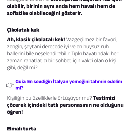
olabilir, birinin aynı anda hem havalı hem de
sofistike olabileceğini gösterir.
Çikolatalı kek
Ah, klasik çikolatalı kek!
Vazgeçilmez bir favori,
zengin, şeytani derecede iyi ve en huysuz ruh
hallerini bile neşelendirebilir. Tıpkı hayatındaki her
zaman rahatlatıcı bir sohbet için vakti olan o kişi
gibi, değil mi?
Quiz: En sevdiğin İtalyan yemeğini tahmin edelim
👉
mi?
Kişiliğin bu özelliklerle örtüşüyor mu?
Testimizi
çözerek içindeki tatlı personasının ne olduğunu
öğren!
Elmalı turta