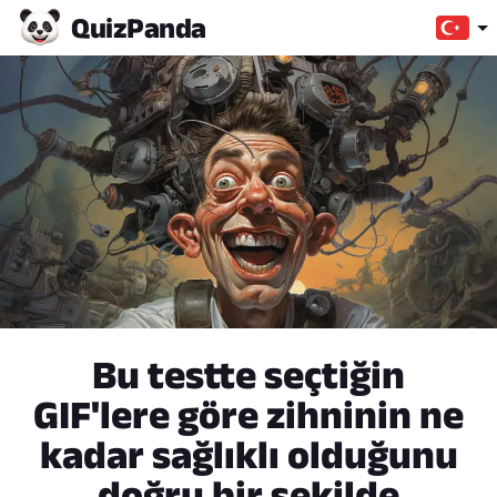
Quiz
Panda
Bu testte seçtiğin
GIF'lere göre zihninin ne
kadar sağlıklı olduğunu
doğru bir şekilde