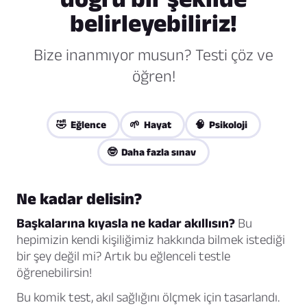
belirleyebiliriz!
Bize inanmıyor musun? Testi çöz ve
öğren!
🤣 Eğlence
🌱 Hayat
🧠 Psikoloji
🤓 Daha fazla sınav
Ne kadar delisin?
Başkalarına kıyasla ne kadar akıllısın?
Bu
hepimizin kendi kişiliğimiz hakkında bilmek istediği
bir şey değil mi? Artık bu eğlenceli testle
öğrenebilirsin!
Bu komik test, akıl sağlığını ölçmek için tasarlandı.