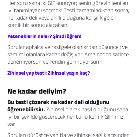
Her soru sana iki GIF sunuyor; senin görevin seni en
iyi tanımlayanı seçmek! Testi tamamladıktan sonra,
ne kadar deli veya akıllı olduğuna karşılık gelen
komik bir sonuç alacaksın.
Yeteneklerin neler? Şimdi öğren!
Sorular aptalca ve rastgele olanlardan düşünceli ve
samimi olanlara kadar değişiyor. Ama neden sadece
denemiyorsun ve kendin görmüyorsun?
Zihinsel yaş testi: Zihinsel yaşın kaç?
Ne kadar deliyim?
Bu testi çözerek ne kadar deli olduğunu
öğrenebilirsin.
Zihinsel olarak nasıl olduğunu sana
iyi bir şekilde gösterecek her türlü komik GIF’imiz
var.
Soruları dürüstçe yanıtla ve zihinsel sağlık açısından