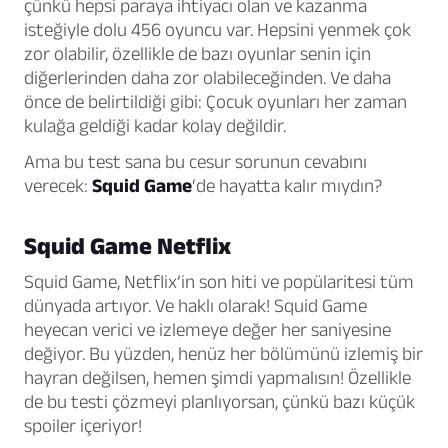
çünkü hepsi paraya ihtiyacı olan ve kazanma
isteğiyle dolu 456 oyuncu var. Hepsini yenmek çok
zor olabilir, özellikle de bazı oyunlar senin için
diğerlerinden daha zor olabileceğinden. Ve daha
önce de belirtildiği gibi: Çocuk oyunları her zaman
kulağa geldiği kadar kolay değildir.
Ama bu test sana bu cesur sorunun cevabını
verecek:
Squid Game
‘de hayatta kalır mıydın?
Squid Game Netflix
Squid Game, Netflix’in son hiti ve popülaritesi tüm
dünyada artıyor. Ve haklı olarak! Squid Game
heyecan verici ve izlemeye değer her saniyesine
değiyor. Bu yüzden, henüz her bölümünü izlemiş bir
hayran değilsen, hemen şimdi yapmalısın! Özellikle
de bu testi çözmeyi planlıyorsan, çünkü bazı küçük
spoiler içeriyor!