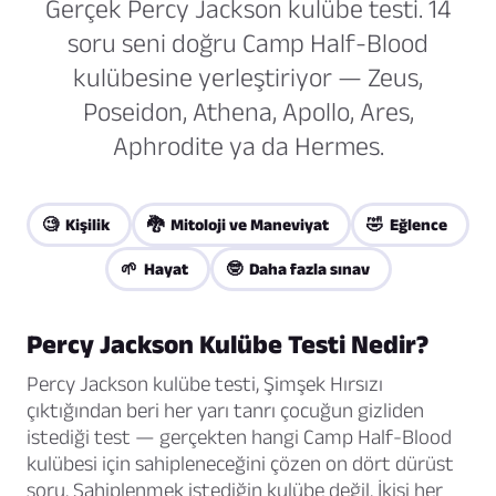
Gerçek Percy Jackson kulübe testi. 14
soru seni doğru Camp Half-Blood
kulübesine yerleştiriyor — Zeus,
Poseidon, Athena, Apollo, Ares,
Aphrodite ya da Hermes.
🧐 Kişilik
🐉 Mitoloji ve Maneviyat
🤣 Eğlence
🌱 Hayat
🤓 Daha fazla sınav
Percy Jackson Kulübe Testi Nedir?
Percy Jackson kulübe testi,
Şimşek Hırsızı
çıktığından beri her yarı tanrı çocuğun gizliden
istediği test — gerçekten hangi Camp Half-Blood
kulübesi için sahipleneceğini çözen on dört dürüst
soru. Sahiplenmek istediğin kulübe değil. İkisi her