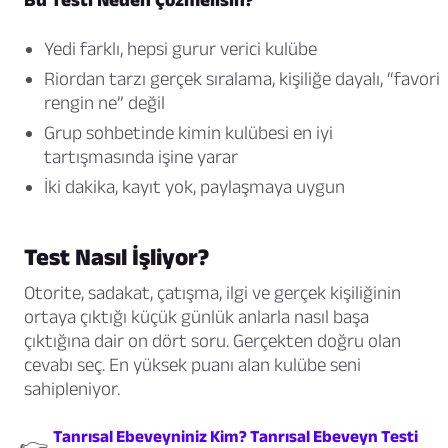
Yedi farklı, hepsi gurur verici kulübe
Riordan tarzı gerçek sıralama, kişiliğe dayalı, “favori
rengin ne” değil
Grup sohbetinde kimin kulübesi en iyi
tartışmasında işine yarar
İki dakika, kayıt yok, paylaşmaya uygun
Test Nasıl İşliyor?
Otorite, sadakat, çatışma, ilgi ve gerçek kişiliğinin
ortaya çıktığı küçük günlük anlarla nasıl başa
çıktığına dair on dört soru. Gerçekten doğru olan
cevabı seç. En yüksek puanı alan kulübe seni
sahipleniyor.
Tanrısal Ebeveyniniz Kim? Tanrısal Ebeveyn Testi
👉