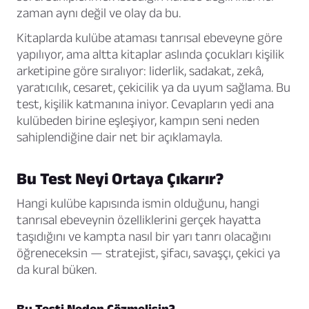
zaman aynı değil ve olay da bu.
Kitaplarda kulübe ataması tanrısal ebeveyne göre
yapılıyor, ama altta kitaplar aslında çocukları kişilik
arketipine göre sıralıyor: liderlik, sadakat, zekâ,
yaratıcılık, cesaret, çekicilik ya da uyum sağlama. Bu
test, kişilik katmanına iniyor. Cevapların yedi ana
kulübeden birine eşleşiyor, kampın seni neden
sahiplendiğine dair net bir açıklamayla.
Bu Test Neyi Ortaya Çıkarır?
Hangi kulübe kapısında ismin olduğunu, hangi
tanrısal ebeveynin özelliklerini gerçek hayatta
taşıdığını ve kampta nasıl bir yarı tanrı olacağını
öğreneceksin — stratejist, şifacı, savaşçı, çekici ya
da kural büken.
Bu Testi Neden Çözmelisin?