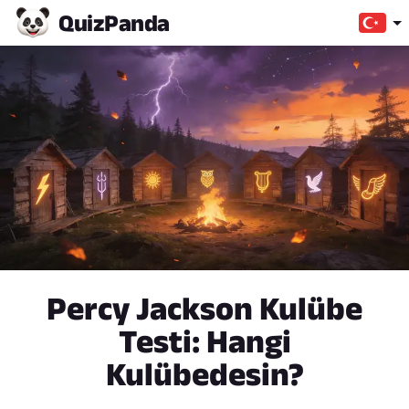
Quiz
Panda
Percy Jackson Kulübe
Testi: Hangi
Kulübedesin?