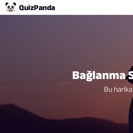
Quiz
Panda
Bağlanma St
Bu harika