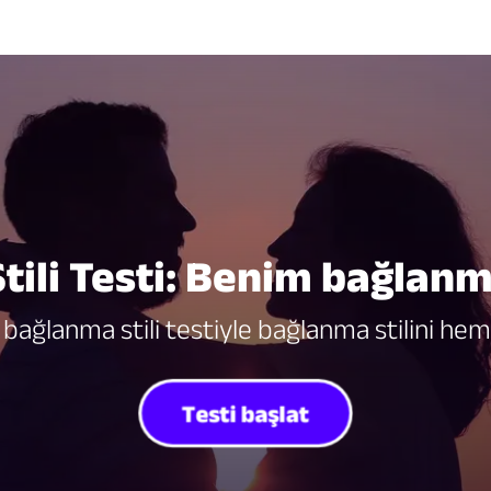
ili Testi: Benim bağlanm
 bağlanma stili testiyle bağlanma stilini he
Testi başlat