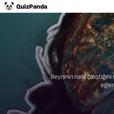
Quiz
Panda
Beyninin nasıl çalıştığını
eğlen