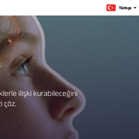
Türkçe
lerle ilişki kurabileceğini
i çöz.