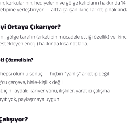
, korkularının, hediyelerin ve gölge kalıpların hakkında 14 
etipine yerleştiriyor — altta çalışan ikincil arketip hakkınd
yi Ortaya Çıkarıyor?
ni, gölge tarafın (arketipin mücadele ettiği özellik) ve ikinc
estekleyen enerji) hakkında kısa notlarla.
ti Çözmelisin?
ı, hepsi olumlu sonuç — hiçbiri “yanlış” arketip değil
cu çerçeve, hisle-kişilik değil
için faydalı: kariyer yönü, ilişkiler, yaratıcı çalışma
 kayıt yok, paylaşmaya uygun
Çalışıyor?